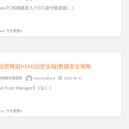
dows PC和網路登入 FIDO身分驗證器
[…]
4 , 今天瀏覽0
加密模組HSM|加密金鑰|數據安全策略
際網路供應服務
diamondhard
2025-03-13
erTrust Manager】 Cip
[…]
6 , 今天瀏覽0