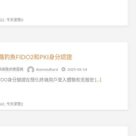
2 , 今天瀏覽0
路釣魚FIDO2和PKI身分認證
際網路供應服務
diamondhard
2025-03-14
IDO身分驗證在簡化終端用戶登入體驗和克服密
[…]
3 , 今天瀏覽2