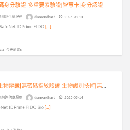
碼身分驗證|多重要素驗證|智慧卡|身分認證
際網路供應服務
diamondhard
2025-03-14
afeNet IDPrime FIDO
[…]
4 , 今天瀏覽0
BIO生物辨識|無密碼指紋驗證|生物識別技術|無密碼身分驗證
際網路供應服務
diamondhard
2025-03-14
Net IDPrime FIDO Bio
[…]