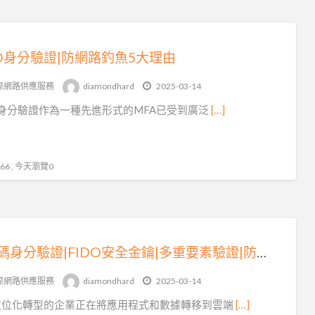
DO身分驗證|防網路釣魚5大理由
際網路供應服務
diamondhard
2025-03-14
O身分驗證作為一種先進形式的MFA已受到廣泛
[…]
6 , 今天瀏覽0
無密碼身分驗證|FIDO安全金鑰|多重要素驗證|防止網路釣魚
際網路供應服務
diamondhard
2025-03-14
數位化轉型的企業正在將應用程式和數據轉移到雲端
[…]