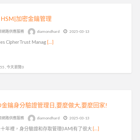
a HSM|加密金鑰管理
際網路供應服務
diamondhard
2025-03-13
es CipherTrust Manag
[…]
5 , 今天瀏覽0
DO金鑰身分驗證管理日,要麼做大,要麼回家!
際網路供應服務
diamondhard
2025-03-13
十年裡，身分驗證和存取管理(IAM)有了很大
[…]