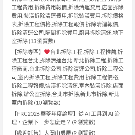
工程費用,拆除費用報價,拆除清運費用,店面拆除
費用,裝潢拆除清運費用,拆除裝潢費用,拆除價格
表,拆除工程價格,拆除工程報價,拆除清運報價,
拆除清運公司,隔間拆除費用,廚具拆除清運,地下
室拆除
(13 瀏覽數)
【拆除專區】
台北拆除工程,拆除工程推薦,拆
除工程台北,拆除清運台北,新北拆除工程,拆除工
程廠商,台北拆除公司,拆除清運公司,拆除工程公
司,室內拆除工程,拆除工程費用,拆除工程價格,
拆除工程報價,裝潢拆除清運,室內裝潢拆除,店面
拆除,辦公室拆除,台北市拆除,新北市拆除,新北
室內拆除
(10 瀏覽數)
【FRC2026 華苓年度論壇】從 AI 工具到 AI 治
理，企業下一步怎麼走？
(9 瀏覽數)
【歡迎託售】大岡山房屋
(9 瀏覽數)