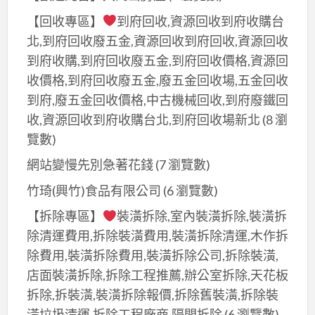
【回收專區】
到府回收,資源回收到府收購台
北,到府回收廢五金,資源回收到府回收,資源回收
到府收購,到府回收廢五金,到府回收價格,資源回
收價格,到府回收廢五金,廢五金回收場,五金回收
到府,廢五金回收價格,中古機械回收,到府廢鐵回
收,資源回收到府收購台北,到府回收場新北
(8 瀏
覽數)
網站變慢先別急著花錢
(7 瀏覽數)
竹琦(興竹)食品有限公司
(6 瀏覽數)
【拆除專區】
裝潢拆除,室內裝潢拆除,裝潢拆
除清運費用,拆除裝潢費用,裝潢拆除清運,木作拆
除費用,裝潢拆除費用,裝潢拆除公司,拆除裝潢,
店面裝潢拆除,拆除工程推薦,辦公室拆除,天花板
拆除,拆裝潢,裝潢拆除報價,拆除舊裝潢,拆除裝
潢垃圾清運,拆除工程廠商,隔間拆除
(6 瀏覽數)