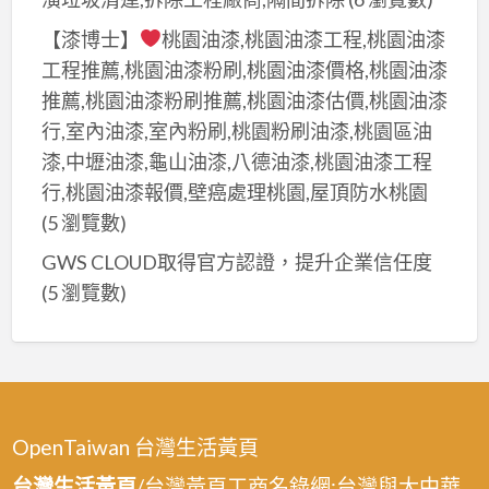
【漆博士】
桃園油漆,桃園油漆工程,桃園油漆
工程推薦,桃園油漆粉刷,桃園油漆價格,桃園油漆
推薦,桃園油漆粉刷推薦,桃園油漆估價,桃園油漆
行,室內油漆,室內粉刷,桃園粉刷油漆,桃園區油
漆,中壢油漆,龜山油漆,八德油漆,桃園油漆工程
行,桃園油漆報價,壁癌處理桃園,屋頂防水桃園
(5 瀏覽數)
GWS CLOUD取得官方認證，提升企業信任度
(5 瀏覽數)
OpenTaiwan 台灣生活黃頁
台灣生活黃頁
/台灣黃頁工商名錄網:台灣與大中華