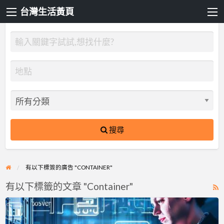
台灣生活黃頁
搜尋
有以下標簽的廣告 "CONTAINER"
有以下標籤的文章 "Container"
R
F
Docker
f
容