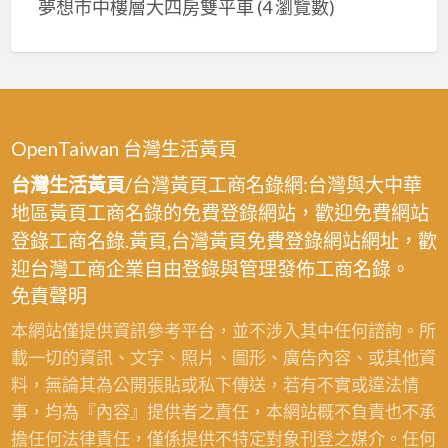
夢想市中樓層大四房雙平車
(4 瀏覽數)
OpenTaiwan 台灣生活黃頁
台灣生活黃頁
/台灣黃頁工商名錄網:台灣與大中華
地區黃頁工商名錄的免費登錄網站，歡迎免費網站
登錄工商名錄.黃頁,台灣黃頁免費登錄網站網址，歡
迎台灣工商企業自由登錄與管理發佈工商名錄。
免責聲明
本網站僅提供資訊參考平台，並不涉入其中任何諮詢。所
載一切的資訊、文字、照片、圖形、廣告內容、或其他資
料，無論其為公開張貼或私下傳送，若有不實或違法情
事，均為『內容』提供者之責任，本網站概不負責也不承
擔任何法律責任，僅係提供不特定對象刊登之媒介。任何