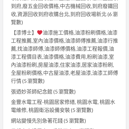
到府,廢五金回收價格,中古機械回收,到府廢鐵回
收,資源回收到府收購台北,到府回收場新北
(6 瀏
覽數)
【漆博士】
油漆施工價格,油漆粉刷價格,油漆
工程推薦,室內油漆價格,油漆師傅推薦,油漆行推
薦,找油漆師傅,油漆師傅價格,油漆工程報價,油
漆工程價目表,油漆價格,油漆費用,粉刷油漆,室
內油漆粉刷,房屋油漆,住家油漆,居家油漆粉刷,
全屋粉刷價格,中古屋油漆,老屋油漆,油漆工師傅
行情
(5 瀏覽數)
張迺妙茶師紀念館
(5 瀏覽數)
金豐水電工程-桃園居家修繕, 桃園水電, 桃園水
電維修, 桃園衛浴設備安裝
(5 瀏覽數)
網站變慢先別急著花錢
(5 瀏覽數)