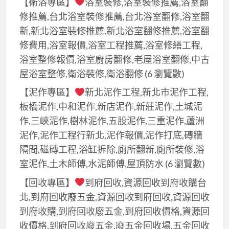
【衛浴專區】
浴室裝修,浴室裝修推薦,浴室翻
修推薦,台北浴室裝修推薦,台北浴室翻修,浴室翻
新,新北浴室裝修推薦,新北浴室翻修推薦,浴室翻
修費用,浴室報價,浴室工程推薦,浴室修繕工程,
浴室整修報價,浴室廚房翻修,老屋浴室翻修,中古
屋浴室整修,衛浴裝修,衛浴翻修
(6 瀏覽數)
【泥作專區】
新北泥作工程,新北市泥作工程,
板橋泥作,中和泥作,新店泥作,新莊泥作,土城泥
作,三峽泥作,樹林泥作,五股泥作,三重泥作,蘆洲
泥作,泥作工程行新北,泥作報價,泥作打底,磚牆
隔間,磁磚工程,浴缸拆除,廁所翻新,廁所裝修,浴
室泥作,土木師傅,水泥師傅,屋頂防水
(6 瀏覽數)
【回收專區】
到府回收,資源回收到府收購台
北,到府回收廢五金,資源回收到府回收,資源回收
到府收購,到府回收廢五金,到府回收價格,資源回
收價格,到府回收廢五金,廢五金回收場,五金回收