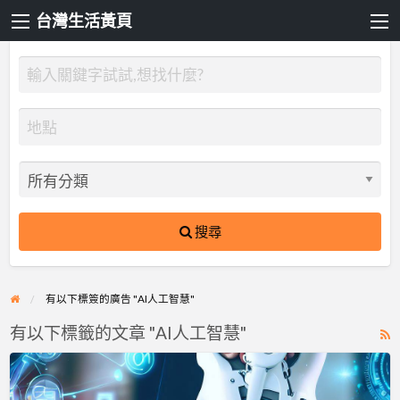
台灣生活黃頁
搜尋
有以下標簽的廣告 "AI人工智慧"
有以下標籤的文章 "AI人工智慧"
R
F
Sentinel
f
軟