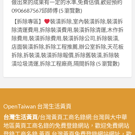
做出來的成果有一定的水準,免費估價,歡迎預約
0906687567邱師傅
(5 瀏覽數)
【拆除專區】
裝潢拆除,室內裝潢拆除,裝潢拆
除清運費用,拆除裝潢費用,裝潢拆除清運,木作拆
除費用,裝潢拆除費用,裝潢拆除公司,拆除裝潢,
店面裝潢拆除,拆除工程推薦,辦公室拆除,天花板
拆除,拆裝潢,裝潢拆除報價,拆除舊裝潢,拆除裝
潢垃圾清運,拆除工程廠商,隔間拆除
(5 瀏覽數)
OpenTaiwan 台灣生活黃頁
台灣生活黃頁
/台灣黃頁工商名錄網:台灣與大中華
地區黃頁工商名錄的免費登錄網站，歡迎免費網站
登錄工商名錄.黃頁,台灣黃頁免費登錄網站網址，歡