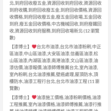
北,到府回收廢五金,資源回收到府回收,資源回收
到府收購,到府回收廢五金,到府回收價格,資源回
收價格,到府回收廢五金,廢五金回收場,五金回收
到府,廢五金回收價格,中古機械回收,到府廢鐵回
收,資源回收到府服務,到府回收場新北
(12 瀏覽
數)
【漆博士】
台北市油漆,台北市油漆粉刷,中正
區油漆,中山區油漆,大安區油漆,信義區油漆,松
山區油漆,內湖區油漆,南港油漆,文山區油漆,油
漆估價,油漆報價,油漆師傅推薦台北,室內油漆,
室內粉刷,台北油漆推薦,壁癌處理,屋頂防水,頂
樓防水,油漆工程行台北,台北市油漆工程
(11 瀏
覽數)
【漆博士】
油漆施工價格,油漆粉刷價格,油漆
工程推薦,室內油漆價格,油漆師傅推薦,油漆行推