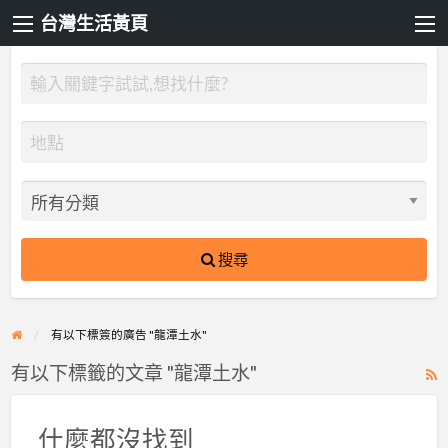
台灣生活黃頁
搜尋
有以下標簽的廣告 "龍潭土水"
有以下標籤的文章 "龍潭土水"
R
F
f
什麼都沒找到