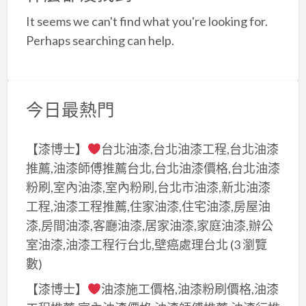
a
It seems we can't find what you're looking for.
t
Perhaps searching can help.
今日最熱門
【漆博士】
台北油漆,台北油漆工程,台北油漆
推薦,油漆師傅推薦台北,台北油漆價格,台北油漆
粉刷,室內油漆,室內粉刷,台北市油漆,新北油漆
工程,油漆工程推薦,住家油漆,住宅油漆,房屋油
漆,房間油漆,客廳油漆,居家油漆,家庭油漆,辦公
室油漆,油漆工程行台北,壁癌處理台北
(3 瀏覽
數)
【漆博士】
油漆施工價格,油漆粉刷價格,油漆