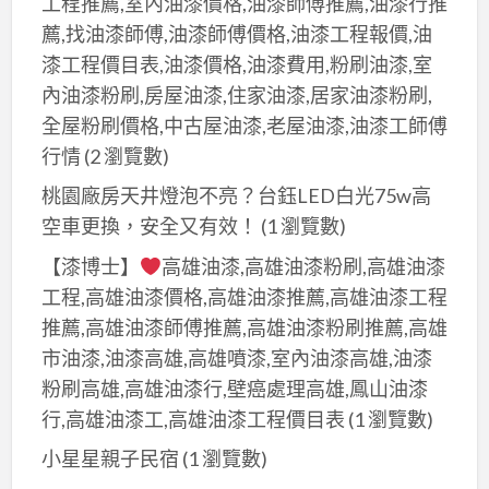
工程推薦,室內油漆價格,油漆師傅推薦,油漆行推
薦,找油漆師傅,油漆師傅價格,油漆工程報價,油
漆工程價目表,油漆價格,油漆費用,粉刷油漆,室
內油漆粉刷,房屋油漆,住家油漆,居家油漆粉刷,
全屋粉刷價格,中古屋油漆,老屋油漆,油漆工師傅
行情
(2 瀏覽數)
桃園廠房天井燈泡不亮？台鈺LED白光75w高
空車更換，安全又有效！
(1 瀏覽數)
【漆博士】
高雄油漆,高雄油漆粉刷,高雄油漆
工程,高雄油漆價格,高雄油漆推薦,高雄油漆工程
推薦,高雄油漆師傅推薦,高雄油漆粉刷推薦,高雄
市油漆,油漆高雄,高雄噴漆,室內油漆高雄,油漆
粉刷高雄,高雄油漆行,壁癌處理高雄,鳳山油漆
行,高雄油漆工,高雄油漆工程價目表
(1 瀏覽數)
小星星親子民宿
(1 瀏覽數)