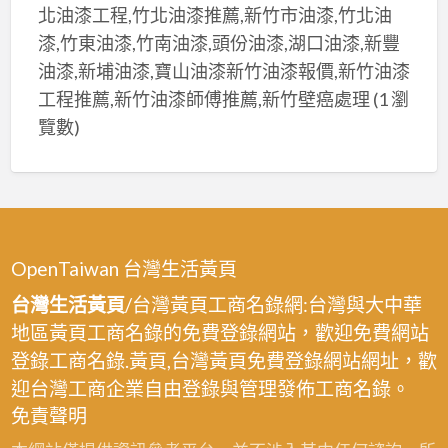
北油漆工程,竹北油漆推薦,新竹市油漆,竹北油
漆,竹東油漆,竹南油漆,頭份油漆,湖口油漆,新豐
油漆,新埔油漆,寶山油漆新竹油漆報價,新竹油漆
工程推薦,新竹油漆師傅推薦,新竹壁癌處理
(1 瀏
覽數)
OpenTaiwan 台灣生活黃頁
台灣生活黃頁
/台灣黃頁工商名錄網:台灣與大中華
地區黃頁工商名錄的免費登錄網站，歡迎免費網站
登錄工商名錄.黃頁,台灣黃頁免費登錄網站網址，歡
迎台灣工商企業自由登錄與管理發佈工商名錄。
免責聲明