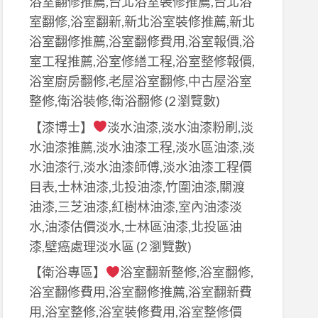
浴室翻修推薦,台北浴室裝修推薦,台北浴
室翻修,浴室翻新,新北浴室裝修推薦,新北
浴室翻修推薦,浴室翻修費用,浴室報價,浴
室工程推薦,浴室修繕工程,浴室整修報價,
浴室廚房翻修,老屋浴室翻修,中古屋浴室
整修,衛浴裝修,衛浴翻修
(2 瀏覽數)
【漆博士】
淡水油漆,淡水油漆粉刷,淡
水油漆推薦,淡水油漆工程,淡水區油漆,淡
水油漆行,淡水油漆師傅,淡水油漆工程價
目表,士林油漆,北投油漆,竹圍油漆,關渡
油漆,三芝油漆,紅樹林油漆,室內油漆淡
水,油漆估價淡水,士林區油漆,北投區油
漆,壁癌處理淡水區
(2 瀏覽數)
【衛浴專區】
浴室翻新整修,浴室翻修,
浴室翻修費用,浴室翻修推薦,浴室翻新費
用,浴室整修,浴室裝修費用,浴室整修價