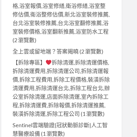
格,浴室報價,浴室修繕,衛浴修繕,浴室整
修估價,衛浴整修估價,新北浴室裝修推薦,
台北浴室裝修推薦,台北浴室翻修推薦,浴
室裝修價格,浴室翻新推薦,浴室防水工程
(2 瀏覽數)
全上雲或留地端？答案揭曉
(2 瀏覽數)
【拆除專區】
拆除清運,拆除清運價格,
拆除清運費用,拆除清運公司,拆除清運報
價,拆除工程費用,拆除工程價格,裝潢拆除
清運費用,拆除清運台北,拆除工程台北,辦
公室拆除清運,店面拆除清運,室內拆除工
程,拆除清運費,拆除報價,拆除清運推薦,
裝潢拆除清運,拆除工程公司
(1 瀏覽數)
Sentinel雲端驗證|冠狀動脈診斷|人工智
慧醫療設備
(1 瀏覽數)