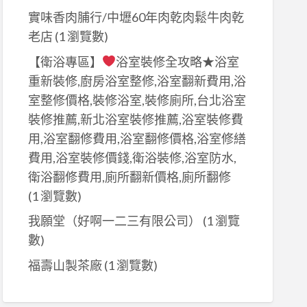
實味香肉脯行/中壢60年肉乾肉鬆牛肉乾
老店
(1 瀏覽數)
【衛浴專區】
浴室裝修全攻略★浴室
重新裝修,廚房浴室整修,浴室翻新費用,浴
室整修價格,裝修浴室,裝修廁所,台北浴室
裝修推薦,新北浴室裝修推薦,浴室裝修費
用,浴室翻修費用,浴室翻修價格,浴室修繕
費用,浴室裝修價錢,衛浴裝修,浴室防水,
衛浴翻修費用,廁所翻新價格,廁所翻修
(1 瀏覽數)
我願堂（好啊一二三有限公司）
(1 瀏覽
數)
福壽山製茶廠
(1 瀏覽數)