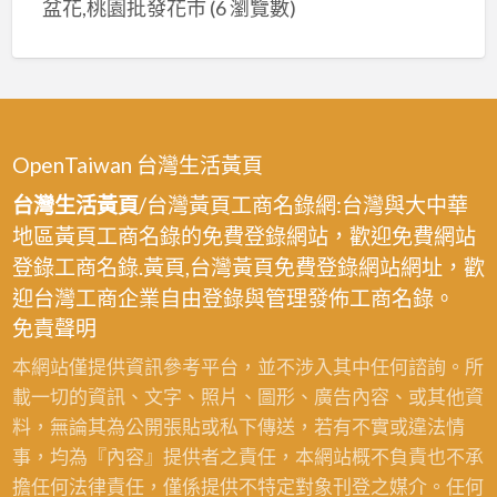
盆花,桃園批發花市
(6 瀏覽數)
OpenTaiwan 台灣生活黃頁
台灣生活黃頁
/台灣黃頁工商名錄網:台灣與大中華
地區黃頁工商名錄的免費登錄網站，歡迎免費網站
登錄工商名錄.黃頁,台灣黃頁免費登錄網站網址，歡
迎台灣工商企業自由登錄與管理發佈工商名錄。
免責聲明
本網站僅提供資訊參考平台，並不涉入其中任何諮詢。所
載一切的資訊、文字、照片、圖形、廣告內容、或其他資
料，無論其為公開張貼或私下傳送，若有不實或違法情
事，均為『內容』提供者之責任，本網站概不負責也不承
擔任何法律責任，僅係提供不特定對象刊登之媒介。任何