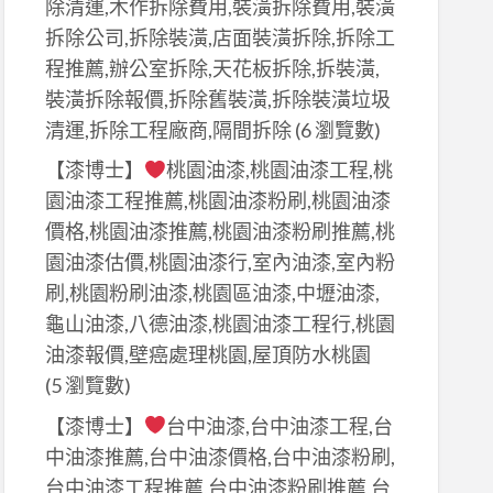
除清運,木作拆除費用,裝潢拆除費用,裝潢
拆除公司,拆除裝潢,店面裝潢拆除,拆除工
程推薦,辦公室拆除,天花板拆除,拆裝潢,
裝潢拆除報價,拆除舊裝潢,拆除裝潢垃圾
清運,拆除工程廠商,隔間拆除
(6 瀏覽數)
【漆博士】
桃園油漆,桃園油漆工程,桃
園油漆工程推薦,桃園油漆粉刷,桃園油漆
價格,桃園油漆推薦,桃園油漆粉刷推薦,桃
園油漆估價,桃園油漆行,室內油漆,室內粉
刷,桃園粉刷油漆,桃園區油漆,中壢油漆,
龜山油漆,八德油漆,桃園油漆工程行,桃園
油漆報價,壁癌處理桃園,屋頂防水桃園
(5 瀏覽數)
【漆博士】
台中油漆,台中油漆工程,台
中油漆推薦,台中油漆價格,台中油漆粉刷,
台中油漆工程推薦,台中油漆粉刷推薦,台