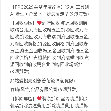
【FRC2026 華苓年度論壇】從 AI 工具到
AI 治理，企業下一步怎麼走？
(9 瀏覽數)
【回收專區】
到府回收,資源回收到府
收購台北,到府回收廢五金,資源回收到府
回收,資源回收到府收購,到府回收廢五金,
到府回收價格,資源回收價格,到府回收廢
五金,廢五金回收場,五金回收到府,廢五金
回收價格,中古機械回收,到府廢鐵回收,資
源回收到府收購台北,到府回收場新北
(8 瀏覽數)
網站變慢先別急著花錢
(8 瀏覽數)
竹琦(興竹)食品有限公司
(6 瀏覽數)
【拆除專區】
裝潢拆除,室內裝潢拆除,
裝潢拆除清運費用,拆除裝潢費用,裝潢拆