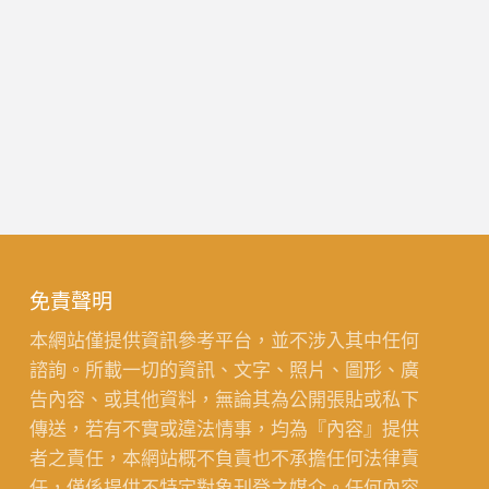
免責聲明
本網站僅提供資訊參考平台，並不涉入其中任何
諮詢。所載一切的資訊、文字、照片、圖形、廣
告內容、或其他資料，無論其為公開張貼或私下
傳送，若有不實或違法情事，均為『內容』提供
者之責任，本網站概不負責也不承擔任何法律責
任，僅係提供不特定對象刊登之媒介。任何內容