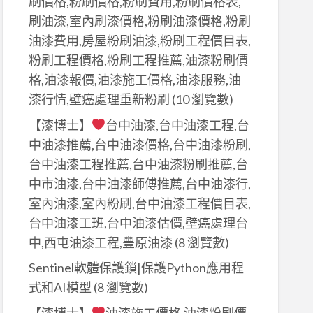
刷價格,粉刷價格,粉刷費用,粉刷價格表,
刷油漆,室內刷漆價格,粉刷油漆價格,粉刷
油漆費用,房屋粉刷油漆,粉刷工程價目表,
粉刷工程價格,粉刷工程推薦,油漆粉刷價
格,油漆報價,油漆施工價格,油漆服務,油
漆行情,壁癌處理重新粉刷
(10 瀏覽數)
【漆博士】
台中油漆,台中油漆工程,台
中油漆推薦,台中油漆價格,台中油漆粉刷,
台中油漆工程推薦,台中油漆粉刷推薦,台
中市油漆,台中油漆師傅推薦,台中油漆行,
室內油漆,室內粉刷,台中油漆工程價目表,
台中油漆工班,台中油漆估價,壁癌處理台
中,西屯油漆工程,豐原油漆
(8 瀏覽數)
Sentinel軟體保護鎖|保護Python應用程
式和AI模型
(8 瀏覽數)
【漆博士】
油漆施工價格,油漆粉刷價