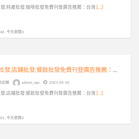
餐
發,特產批發,咖啡批發免費刊登廣告推薦：台灣
[…]
飲
批
發
2 , 今天瀏覽0
攤位批發,店鋪批發,餐飲批發免費刊登廣告推薦：台灣批發批貨網
飲店鋪
admin_ops
2021-05-10
發,店鋪批發,餐飲批發免費刊登廣告推薦：台灣
[…]
1 , 今天瀏覽0