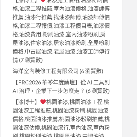
格,油漆工程推薦,室內油漆價格,油漆師傅
推薦,油漆行推薦,找油漆師傅,油漆師傅價
格,油漆工程報價,油漆工程價目表,油漆價
格,油漆費用,粉刷油漆,室內油漆粉刷,房
屋油漆,住家油漆,居家油漆粉刷,全屋粉刷
價格,中古屋油漆,老屋油漆,油漆工師傅行
情
(7 瀏覽數)
海洋室內裝修工程有限公司
(6 瀏覽數)
【FRC2026 華苓年度論壇】從 AI 工具到
AI 治理，企業下一步怎麼走？
(6 瀏覽數)
【漆博士】
桃園油漆,桃園油漆工程,桃
園油漆工程推薦,桃園油漆粉刷,桃園油漆
價格,桃園油漆推薦,桃園油漆粉刷推薦,桃
園油漆估價,桃園油漆行,室內油漆,室內粉
刷,桃園粉刷油漆,桃園區油漆,中壢油漆,