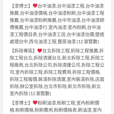
【漆博士】
台中油漆,台中油漆工程,台中油漆
推薦,台中油漆價格,台中油漆粉刷,台中油漆工程
推薦,台中油漆粉刷推薦,台中市油漆,台中油漆師
傅推薦,台中油漆行,室內油漆,室內粉刷,台中油
漆工程價目表,台中油漆工班,台中油漆估價,壁癌
處理台中,西屯油漆工程,豐原油漆
(12 瀏覽數)
【拆除專區】
台北拆除工程,拆除工程推薦,拆
除工程台北,拆除清運台北,新北拆除工程,拆除工
程廠商,台北拆除公司,拆除清運公司,拆除工程公
司,室內拆除工程,拆除工程費用,拆除工程價格,
拆除工程報價,裝潢拆除清運,室內裝潢拆除,店面
拆除,辦公室拆除,台北市拆除,新北市拆除,新北
室內拆除
(12 瀏覽數)
【漆博士】
粉刷油漆,粉刷工程,室內粉刷價
格,粉刷價格,粉刷費用,粉刷價格表,刷油漆,室內