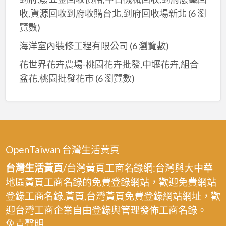
收,資源回收到府收購台北,到府回收場新北
(6 瀏
覽數)
海洋室內裝修工程有限公司
(6 瀏覽數)
花世界花卉農場-桃園花卉批發,中壢花卉,組合
盆花,桃園批發花市
(6 瀏覽數)
OpenTaiwan 台灣生活黃頁
台灣生活黃頁
/台灣黃頁工商名錄網:台灣與大中華
地區黃頁工商名錄的免費登錄網站，歡迎免費網站
登錄工商名錄.黃頁,台灣黃頁免費登錄網站網址，歡
迎台灣工商企業自由登錄與管理發佈工商名錄。
免責聲明