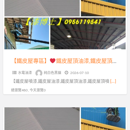
a
屋
t
專
區】
鐵
皮
屋
頂
【鐵皮屋專區】
鐵皮屋頂油漆,鐵皮屋頂噴漆,鐵皮屋油漆,鐵皮屋噴漆,鐵皮屋油漆價格,鐵皮屋噴漆價格,浪板噴漆,浪板油漆,鐵皮油漆,鐵皮噴漆,鐵皮工廠油漆,鐵皮工廠噴漆,鐵皮廠房油漆,鐵皮屋油漆費用,鐵皮屋除鏽油漆,鐵皮屋頂生鏽處理,鐵皮屋彩繪寫字,鐵皮油漆費用
油
水電油漆
純白色黑貓
2026-07-10
漆,
【鐵皮屋噴漆,鐵皮屋油漆,鐵皮屋頂油漆,鐵皮屋頂噴
[…]
鐵
皮
總瀏覽480 , 今天瀏覽0
屋
頂
【鐵
噴
皮
漆,
屋
鐵