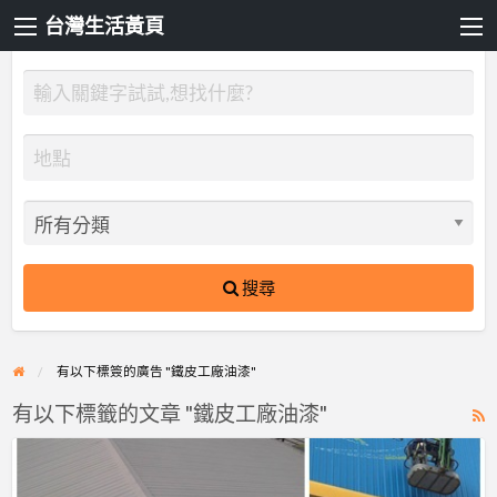
台灣生活黃頁
搜尋
有以下標簽的廣告 "鐵皮工廠油漆"
有以下標籤的文章 "鐵皮工廠油漆"
R
F
【鐵
f
皮