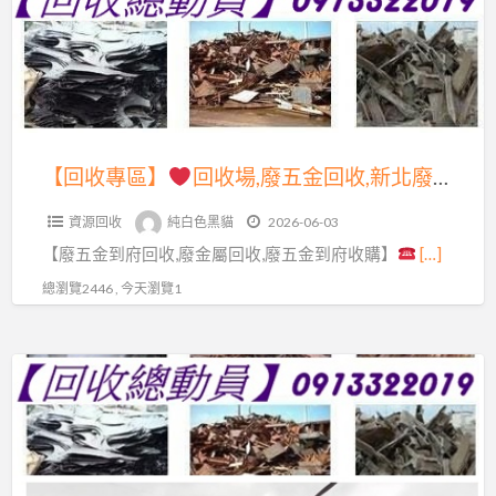
源
府
回
回
回
收
收
收
價
場,
廢
格,
廢
五
廢
五
【回收專區】
回收場,廢五金回收,新北廢五金回收場,新北市資源回收場,廢五金回收場,廢五金到府回收,回收價格,廢金屬回收,鐵皮屋回收,廢鐵回收,回收廢五金,新北廢五金回收,回收場新北市,五金回收,廢五金回收價格,廢鐵回收場,中古機械回收,鋼筋回收,電纜線回收,新北回收場
金,
金
金
資
屬
資源回收
純白色黑貓
2026-06-03
回
源
回
【廢五金到府回收,廢金屬回收,廢五金到府收購】
[…]
收,
回
收,
新
總瀏覽2446 , 今天瀏覽1
收
廢
北
到
鐵
廢
府
【回
回
五
回
收
收,
金
收,
專
回
回
資
區】
收
收
源
價