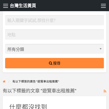
台灣生活黃頁
搜尋
有以下標簽的廣告 "遊覽車出租推薦"
有以下標籤的文章 "遊覽車出租推薦"
R
F
f
什麼都沒找到