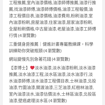
工程推薦,室內油漆價格,油漆師傅推薦,油漆行推
薦,找油漆師傅,油漆師傅價格,油漆工程報價,油
漆工程價目表,油漆價格,油漆費用,粉刷油漆,室
內油漆粉刷,房屋油漆,住家油漆,居家油漆粉刷,
全屋粉刷價格,中古屋油漆,老屋油漆,油漆工師傅
行情
(4 瀏覽數)
三重健身房推薦｜健進計畫專屬教練課，科學
訓練助你突破瓶頸
(4 瀏覽數)
網站變慢先別急著花錢
(4 瀏覽數)
【漆博士】
淡水油漆,淡水油漆粉刷,淡水油漆
推薦,淡水油漆工程,淡水區油漆,淡水油漆行,淡
水油漆師傅,淡水油漆工程價目表,士林油漆,北投
油漆,竹圍油漆,關渡油漆,三芝油漆,紅樹林油漆,
室內油漆淡水,油漆估價淡水,士林區油漆,北投區
油漆,壁癌處理淡水區
(4 瀏覽數)