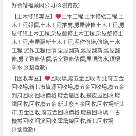
好合婚禮顧問公司
(3 瀏覽數)
【土木修繕專區】
土木工程,土木修繕工程,土
木工程報價,土木工程推薦,房屋裝修土木工程,房
屋修繕土木工程,房屋翻修土木工程,房屋整修土
木工程,老屋翻新土木工程,泥作修繕,修繕,土水
工程,泥作工程估價,全屋翻新,舊屋翻新,舊屋翻
修,房子整修估價,浴室整修估價,屋頂防水,頂樓
防水
(3 瀏覽數)
【回收專區】
回收場,廢五金回收,新北廢五金
回收場,新北市資源回收場,廢五金回收場,廢五金
到府回收,回收價格,廢金屬回收,鐵皮屋回收,廢
鐵回收,回收廢五金,新北廢五金回收,回收場新北
市,五金回收,廢五金回收價格,廢鐵回收場,中古
機械回收,鋼筋回收,電纜線回收,新北回收場
(3 瀏覽數)