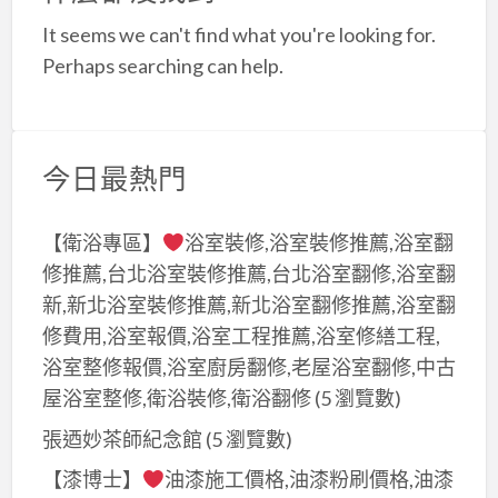
a
It seems we can't find what you're looking for.
t
Perhaps searching can help.
今日最熱門
【衛浴專區】
浴室裝修,浴室裝修推薦,浴室翻
修推薦,台北浴室裝修推薦,台北浴室翻修,浴室翻
新,新北浴室裝修推薦,新北浴室翻修推薦,浴室翻
修費用,浴室報價,浴室工程推薦,浴室修繕工程,
浴室整修報價,浴室廚房翻修,老屋浴室翻修,中古
屋浴室整修,衛浴裝修,衛浴翻修
(5 瀏覽數)
張迺妙茶師紀念館
(5 瀏覽數)
【漆博士】
油漆施工價格,油漆粉刷價格,油漆