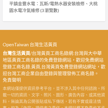
平鎮金豐水電：瓦斯/電熱水器安裝檢修、大桃
園水電冷氣維修
(3 瀏覽數)
OpenTaiwan 台灣生活黃頁
台灣生活黃頁
/台灣黃頁工商名錄網:台灣與大中華
地區黃頁工商名錄的免費登錄網站，歡迎免費網站
登錄工商名錄.黃頁,台灣黃頁免費登錄網站網址，歡
迎台灣工商企業自由登錄與管理發佈工商名錄。
免責聲明
本網站僅提供資訊參考平台，並不涉入其中任何諮詢。所
載一切的資訊、文字、照片、圖形、廣告內容、或其他資
料，無論其為公開張貼或私下傳送，若有不實或違法情
事，均為『內容』提供者之責任，本網站概不負責也不承