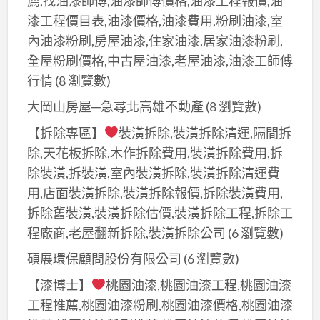
薦,找油漆師傅,油漆師傅價格,油漆工程報價,油
土
漆工程價目表,油漆價格,油漆費用,粉刷油漆,室
城
內油漆粉刷,房屋油漆,住家油漆,居家油漆粉刷,
油
全屋粉刷價格,中古屋油漆,老屋油漆,油漆工師傅
漆,
行情
(8 瀏覽數)
迴
大岡山房屋─急尋北高雄不動產
(8 瀏覽數)
龍
油
【拆除專區】
裝潢拆除,裝潢拆除清運,隔間拆
漆,
除,天花板拆除,木作拆除費用,裝潢拆除費用,拆
丹
除裝潢,拆裝潢,室內裝潢拆除,裝潢拆除清運費
鳳
用,店面裝潢拆除,裝潢拆除報價,拆除裝潢費用,
油
拆除舊裝潢,裝潢拆除估價,裝潢拆除工程,拆除工
漆,
程廠商,老屋翻新拆除,裝潢拆除公司
(6 瀏覽數)
南
碩展環保顧問股份有限公司
(6 瀏覽數)
新
莊
【漆博士】
桃園油漆,桃園油漆工程,桃園油漆
油
工程推薦,桃園油漆粉刷,桃園油漆價格,桃園油漆