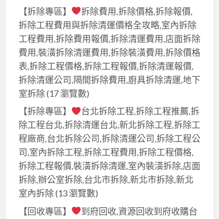
【拆除專區】
拆除費用,拆除價格,拆除報價,
樹
拆除工程費用與拆除清運價格全攻略,室內拆除
林
油
工程費用,拆除費用報價,拆除清運費用,店面拆除
漆
費用,裝潢拆除清運費用,拆除裝潢費用,拆除價格
粉
表,拆除工程價格,拆除工程報價,拆除清運報價,
刷,
拆除清運公司,隔間拆除費用,廚具拆除清運,地下
樹
室拆除
(17 瀏覽數)
林
【拆除專區】
台北拆除工程,拆除工程推薦,拆
油
除工程台北,拆除清運台北,新北拆除工程,拆除工
漆
程廠商,台北拆除公司,拆除清運公司,拆除工程公
師
司,室內拆除工程,拆除工程費用,拆除工程價格,
傅,
拆除工程報價,裝潢拆除清運,室內裝潢拆除,店面
樹
拆除,辦公室拆除,台北市拆除,新北市拆除,新北
林
室內拆除
(13 瀏覽數)
油
漆
【回收專區】
到府回收,資源回收到府收購台