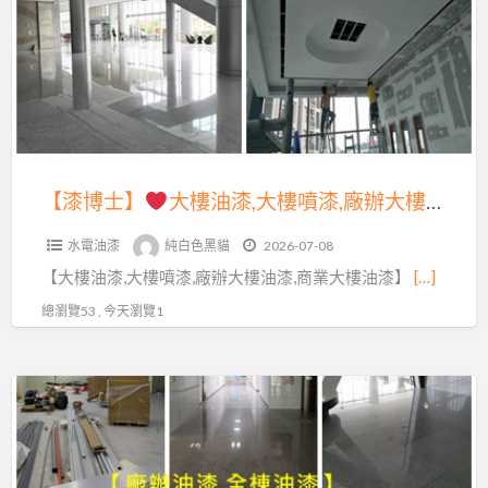
業
大
大
樓
樓
油
油
漆,
漆,
大
廠
樓
【漆博士】
大樓油漆,大樓噴漆,廠辦大樓油漆,商業大樓油漆,廠辦油漆,整棟油漆,整棟噴漆,全棟油漆,商場油漆,商業空間油漆,公共工程油漆,店面油漆,公司油漆,公共空間彩繪,商業大樓噴漆,辦公室油漆,大樓辦公室油漆,公共空間油漆,彩繪油漆,大樓油漆價格,公共工程彩繪油漆
辦
噴
油
水電油漆
純白色黑貓
2026-07-08
漆,
漆,
【大樓油漆,大樓噴漆,廠辦大樓油漆,商業大樓油漆】
[…]
廠
整
辦
總瀏覽53 , 今天瀏覽1
棟
大
油
樓
漆,
【漆
油
整
博
漆,
棟
士】
商
噴
業