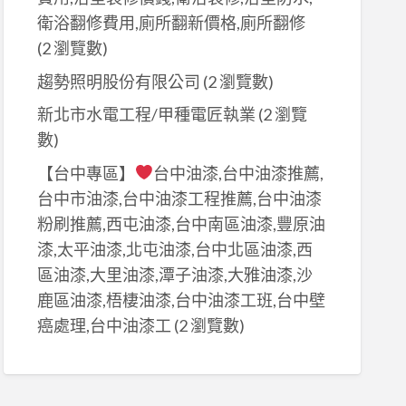
衛浴翻修費用,廁所翻新價格,廁所翻修
(2 瀏覽數)
趨勢照明股份有限公司
(2 瀏覽數)
新北市水電工程/甲種電匠執業
(2 瀏覽
數)
【台中專區】
台中油漆,台中油漆推薦,
台中市油漆,台中油漆工程推薦,台中油漆
粉刷推薦,西屯油漆,台中南區油漆,豐原油
漆,太平油漆,北屯油漆,台中北區油漆,西
區油漆,大里油漆,潭子油漆,大雅油漆,沙
鹿區油漆,梧棲油漆,台中油漆工班,台中壁
癌處理,台中油漆工
(2 瀏覽數)