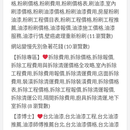
格,粉刷價格,粉刷費用,粉刷價格表,刷油漆,室內
刷漆價格,粉刷油漆價格,粉刷油漆費用,房屋粉刷
油漆,粉刷工程價目表,粉刷工程價格,粉刷工程推
薦,油漆粉刷價格,油漆報價,油漆施工價格,油漆
服務,油漆行情,壁癌處理重新粉刷
(11 瀏覽數)
網站變慢先別急著花錢
(10 瀏覽數)
【拆除專區】
拆除費用,拆除價格,拆除報價,
拆除工程費用與拆除清運價格全攻略,室內拆除
工程費用,拆除費用報價,拆除清運費用,店面拆除
費用,裝潢拆除清運費用,拆除裝潢費用,拆除價格
表,拆除工程價格,拆除工程報價,拆除清運報價,
拆除清運公司,隔間拆除費用,廚具拆除清運,地下
室拆除
(8 瀏覽數)
【漆博士】
台北油漆,台北油漆工程,台北油漆
推薦,油漆師傅推薦台北,台北油漆價格,台北油漆