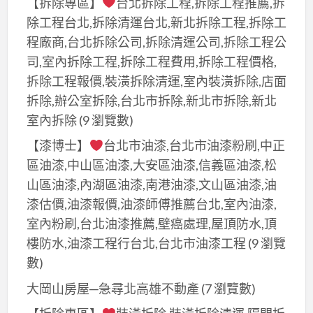
【拆除專區】
台北拆除工程,拆除工程推薦,拆
除工程台北,拆除清運台北,新北拆除工程,拆除工
程廠商,台北拆除公司,拆除清運公司,拆除工程公
司,室內拆除工程,拆除工程費用,拆除工程價格,
拆除工程報價,裝潢拆除清運,室內裝潢拆除,店面
拆除,辦公室拆除,台北市拆除,新北市拆除,新北
室內拆除
(9 瀏覽數)
【漆博士】
台北市油漆,台北市油漆粉刷,中正
區油漆,中山區油漆,大安區油漆,信義區油漆,松
山區油漆,內湖區油漆,南港油漆,文山區油漆,油
漆估價,油漆報價,油漆師傅推薦台北,室內油漆,
室內粉刷,台北油漆推薦,壁癌處理,屋頂防水,頂
樓防水,油漆工程行台北,台北市油漆工程
(9 瀏覽
數)
大岡山房屋─急尋北高雄不動產
(7 瀏覽數)