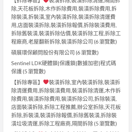
【拆除專區】
裝潢拆除,裝潢拆除清運,隔間拆
除,天花板拆除,木作拆除費用,裝潢拆除費用,拆
除裝潢,拆裝潢,室內裝潢拆除,裝潢拆除清運費
用,店面裝潢拆除,裝潢拆除報價,拆除裝潢費用,
拆除舊裝潢,裝潢拆除估價,裝潢拆除工程,拆除工
程廠商,老屋翻新拆除,裝潢拆除公司
(6 瀏覽數)
碩展環保顧問股份有限公司
(6 瀏覽數)
Sentinel LDK硬體鎖|保護鎖|數據加密|程式碼
保護
(5 瀏覽數)
【拆除專區】
裝潢拆除,室內裝潢拆除,裝潢拆
除清運費用,拆除裝潢費用,裝潢拆除清運,木作拆
除費用,裝潢拆除費用,裝潢拆除公司,拆除裝潢,
店面裝潢拆除,拆除工程推薦,辦公室拆除,天花板
拆除,拆裝潢,裝潢拆除報價,拆除舊裝潢,拆除裝
潢垃圾清運,拆除工程廠商,隔間拆除
(5 瀏覽數)