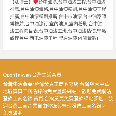
【漆博士】
台中油漆,台中油漆工程,台中油漆
推薦,台中油漆價格,台中油漆粉刷,台中油漆工程
推薦,台中油漆粉刷推薦,台中市油漆,台中油漆師
傅推薦,台中油漆行,室內油漆,室內粉刷,台中油
漆工程價目表,台中油漆工班,台中油漆估價,壁癌
處理台中,西屯油漆工程,豐原油漆
(4 瀏覽數)
OpenTaiwan 台灣生活黃頁
台灣生活黃頁
/台灣黃頁工商名錄網:台灣與大中華
地區黃頁工商名錄的免費登錄網站，歡迎免費網站
登錄工商名錄.黃頁,台灣黃頁免費登錄網站網址，歡
迎台灣工商企業自由登錄與管理發佈工商名錄。
免責聲明