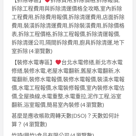
【拆除專區】
拆除費用,拆除價格,拆除報價,
拆除工程費用與拆除清運價格全攻略,室內拆除
工程費用,拆除費用報價,拆除清運費用,店面拆除
費用,裝潢拆除清運費用,拆除裝潢費用,拆除價格
表,拆除工程價格,拆除工程報價,拆除清運報價,
拆除清運公司,隔間拆除費用,廚具拆除清運,地下
室拆除
(4 瀏覽數)
【裝修水電專區】
台北水電修繕,新北市水電
修繕,裝修水電,老屋水電翻新,舊屋水電翻新,水
電翻新,裝修水電報價,裝修水電報價,裝潢水電報
價,水電工程報價,水電裝修報價,室內裝修水電估
價,全屋換線,水電重整,水電重拉,泥作工程,浴室
翻新,浴室報價,簡易室內裝修
(4 瀏覽數)
甚麼是應收帳款周轉天數(DSO)？天數如何計
算？​
(4 瀏覽數)
竹琦(興竹)食品有限公司
(4 瀏覽數)