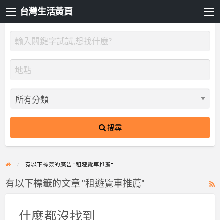
台灣生活黃頁
搜尋
有以下標簽的廣告 "租遊覽車推薦"
有以下標籤的文章 "租遊覽車推薦"
R
F
f
什麼都沒找到