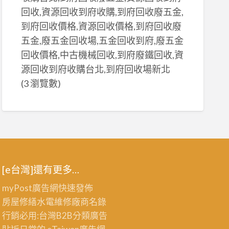
回收,資源回收到府收購,到府回收廢五金,
到府回收價格,資源回收價格,到府回收廢
五金,廢五金回收場,五金回收到府,廢五金
回收價格,中古機械回收,到府廢鐵回收,資
源回收到府收購台北,到府回收場新北
(3 瀏覽數)
[e台灣]還有更多…
myPost廣告網
快速發佈
房屋修繕
水電維修廠商名錄
行銷必用:台灣B2B
分類廣告