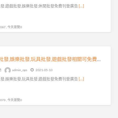
玩
發,遊戲批發,娛樂批發,休閒批發免費刊登廣告
[…]
具
批
發
67 , 今天瀏覽0
休閒批發,娛樂批發,玩具批發,遊戲批發相關可免費刊登廣告在coolbuy.com.tw
他
admin_ops
2021-05-10
發,娛樂批發,玩具批發,遊戲批發免費刊登廣告
[…]
73 , 今天瀏覽0