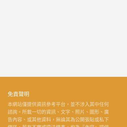
免責聲明
本網站僅提供資訊參考平台，並不涉入其中任何
諮詢。所載一切的資訊、文字、照片、圖形、廣
告內容、或其他資料，無論其為公開張貼或私下