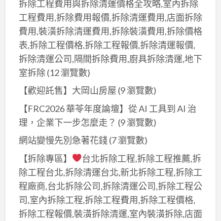
拆除工程費用與拆除清運價格全攻略,室內拆除
工程費用,拆除費用報價,拆除清運費用,店面拆除
費用,裝潢拆除清運費用,拆除裝潢費用,拆除價格
表,拆除工程價格,拆除工程報價,拆除清運報價,
拆除清運公司,隔間拆除費用,廚具拆除清運,地下
室拆除
(12 瀏覽數)
【歡迎託售】大岡山房屋
(9 瀏覽數)
【FRC2026 華苓年度論壇】從 AI 工具到 AI 治
理，企業下一步怎麼走？
(9 瀏覽數)
網站變慢先別急著花錢
(7 瀏覽數)
【拆除專區】
台北拆除工程,拆除工程推薦,拆
除工程台北,拆除清運台北,新北拆除工程,拆除工
程廠商,台北拆除公司,拆除清運公司,拆除工程公
司,室內拆除工程,拆除工程費用,拆除工程價格,
拆除工程報價,裝潢拆除清運,室內裝潢拆除,店面