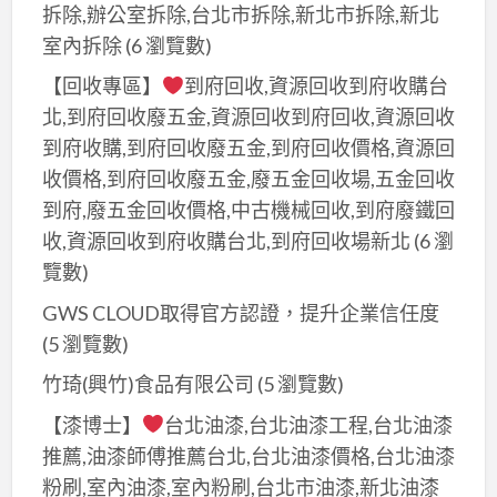
拆除,辦公室拆除,台北市拆除,新北市拆除,新北
室內拆除
(6 瀏覽數)
【回收專區】
到府回收,資源回收到府收購台
北,到府回收廢五金,資源回收到府回收,資源回收
到府收購,到府回收廢五金,到府回收價格,資源回
收價格,到府回收廢五金,廢五金回收場,五金回收
到府,廢五金回收價格,中古機械回收,到府廢鐵回
收,資源回收到府收購台北,到府回收場新北
(6 瀏
覽數)
GWS CLOUD取得官方認證，提升企業信任度
(5 瀏覽數)
竹琦(興竹)食品有限公司
(5 瀏覽數)
【漆博士】
台北油漆,台北油漆工程,台北油漆
推薦,油漆師傅推薦台北,台北油漆價格,台北油漆
粉刷,室內油漆,室內粉刷,台北市油漆,新北油漆