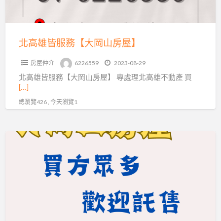
岡
山
房
北高雄皆服務【大岡山房屋】
屋】
房屋仲介
6226559
2023-08-29
北高雄皆服務【大岡山房屋】 專處理北高雄不動產 買
[…]
總瀏覽426 , 今天瀏覽1
不
動
產
託
售
放
心