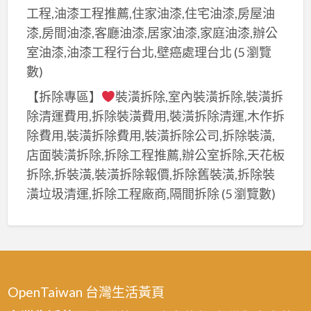
工程,油漆工程推薦,住家油漆,住宅油漆,房屋油
漆,房間油漆,客廳油漆,居家油漆,家庭油漆,辦公
室油漆,油漆工程行台北,壁癌處理台北
(5 瀏覽
數)
【拆除專區】
裝潢拆除,室內裝潢拆除,裝潢拆
除清運費用,拆除裝潢費用,裝潢拆除清運,木作拆
除費用,裝潢拆除費用,裝潢拆除公司,拆除裝潢,
店面裝潢拆除,拆除工程推薦,辦公室拆除,天花板
拆除,拆裝潢,裝潢拆除報價,拆除舊裝潢,拆除裝
潢垃圾清運,拆除工程廠商,隔間拆除
(5 瀏覽數)
OpenTaiwan 台灣生活黃頁