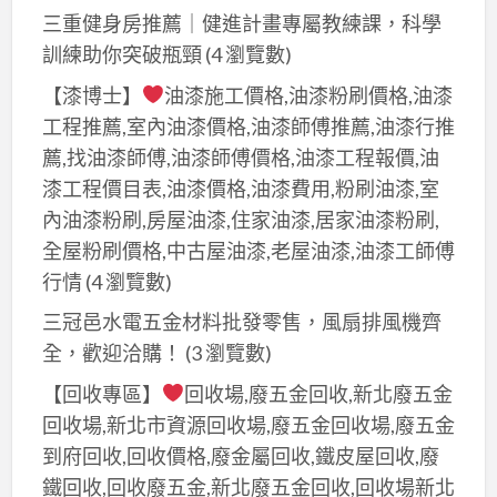
三重健身房推薦｜健進計畫專屬教練課，科學
訓練助你突破瓶頸
(4 瀏覽數)
【漆博士】
油漆施工價格,油漆粉刷價格,油漆
工程推薦,室內油漆價格,油漆師傅推薦,油漆行推
薦,找油漆師傅,油漆師傅價格,油漆工程報價,油
漆工程價目表,油漆價格,油漆費用,粉刷油漆,室
內油漆粉刷,房屋油漆,住家油漆,居家油漆粉刷,
全屋粉刷價格,中古屋油漆,老屋油漆,油漆工師傅
行情
(4 瀏覽數)
三冠邑水電五金材料批發零售，風扇排風機齊
全，歡迎洽購！
(3 瀏覽數)
【回收專區】
回收場,廢五金回收,新北廢五金
回收場,新北市資源回收場,廢五金回收場,廢五金
到府回收,回收價格,廢金屬回收,鐵皮屋回收,廢
鐵回收,回收廢五金,新北廢五金回收,回收場新北