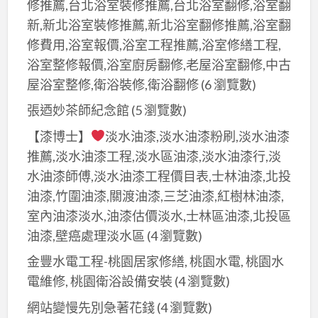
修推薦,台北浴室裝修推薦,台北浴室翻修,浴室翻
新,新北浴室裝修推薦,新北浴室翻修推薦,浴室翻
修費用,浴室報價,浴室工程推薦,浴室修繕工程,
浴室整修報價,浴室廚房翻修,老屋浴室翻修,中古
屋浴室整修,衛浴裝修,衛浴翻修
(6 瀏覽數)
張迺妙茶師紀念館
(5 瀏覽數)
【漆博士】
淡水油漆,淡水油漆粉刷,淡水油漆
推薦,淡水油漆工程,淡水區油漆,淡水油漆行,淡
水油漆師傅,淡水油漆工程價目表,士林油漆,北投
油漆,竹圍油漆,關渡油漆,三芝油漆,紅樹林油漆,
室內油漆淡水,油漆估價淡水,士林區油漆,北投區
油漆,壁癌處理淡水區
(4 瀏覽數)
金豐水電工程-桃園居家修繕, 桃園水電, 桃園水
電維修, 桃園衛浴設備安裝
(4 瀏覽數)
網站變慢先別急著花錢
(4 瀏覽數)