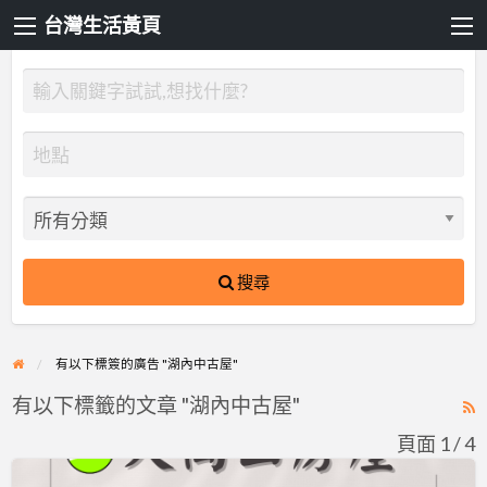
台灣生活黃頁
搜尋
有以下標簽的廣告 "湖內中古屋"
有以下標籤的文章 "湖內中古屋"
R
F
頁面 1 / 4
f
歡