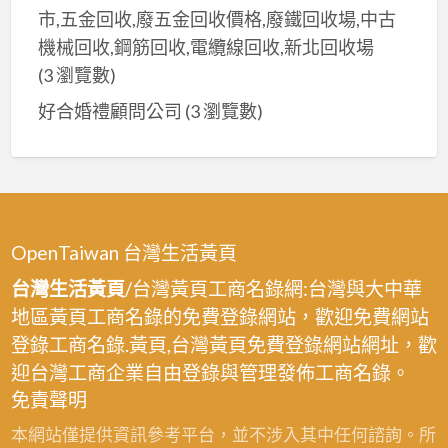
市,五金回收,廢五金回收價格,廢鐵回收場,中古
機械回收,鋼筋回收,電纜線回收,新北回收場
(3 瀏覽數)
好合婚禮顧問公司
(3 瀏覽數)
OpenTaiwan 台灣生活黃頁
台灣生活黃頁
/台灣黃頁工商名錄網:台灣與大中華
地區黃頁工商名錄的免費登錄網站，歡迎免費網站
登錄工商名錄.黃頁,台灣黃頁免費登錄網站網址，歡
迎台灣工商企業自由登錄與管理發佈工商名錄。
免責聲明
本網站僅提供資訊參考平台，並不涉入其中任何諮詢。所