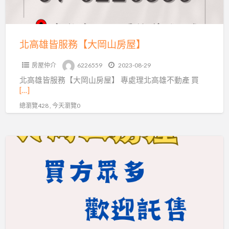
岡
山
房
北高雄皆服務【大岡山房屋】
屋】
房屋仲介
6226559
2023-08-29
北高雄皆服務【大岡山房屋】 專處理北高雄不動產 買
[…]
總瀏覽428 , 今天瀏覽0
不
動
產
託
售
放
心