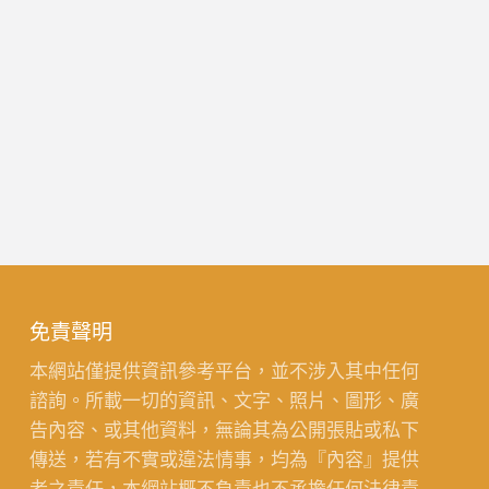
免責聲明
本網站僅提供資訊參考平台，並不涉入其中任何
諮詢。所載一切的資訊、文字、照片、圖形、廣
告內容、或其他資料，無論其為公開張貼或私下
傳送，若有不實或違法情事，均為『內容』提供
者之責任，本網站概不負責也不承擔任何法律責