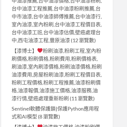
中油漆推薦,台中油漆價格,台中油漆粉刷,
台中油漆工程推薦,台中油漆粉刷推薦,台
中市油漆,台中油漆師傅推薦,台中油漆行,
室內油漆,室內粉刷,台中油漆工程價目表,
台中油漆工班,台中油漆估價,壁癌處理台
中,西屯油漆工程,豐原油漆
(12 瀏覽數)
【漆博士】
粉刷油漆,粉刷工程,室內粉
刷價格,粉刷價格,粉刷費用,粉刷價格表,
刷油漆,室內刷漆價格,粉刷油漆價格,粉刷
油漆費用,房屋粉刷油漆,粉刷工程價目表,
粉刷工程價格,粉刷工程推薦,油漆粉刷價
格,油漆報價,油漆施工價格,油漆服務,油
漆行情,壁癌處理重新粉刷
(11 瀏覽數)
Sentinel軟體保護鎖|保護Python應用程
式和AI模型
(8 瀏覽數)
【漆博士】
油漆施工價格,油漆粉刷價