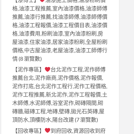
格,油漆工程推薦,室內油漆價格,油漆師傅
推薦,油漆行推薦,找油漆師傅,油漆師傅價
格,油漆工程報價,油漆工程價目表,油漆價
格,油漆費用,粉刷油漆,室內油漆粉刷,房
屋油漆,住家油漆,居家油漆粉刷,全屋粉刷
價格,中古屋油漆,老屋油漆,油漆工師傅行
情
(8 瀏覽數)
【泥作專區】
台北泥作工程,泥作師傅
推薦台北,泥作廠商,泥作價格,泥作報價,
泥作打底,台北泥作工程行,泥作工程價格,
泥作工程推薦,新北泥作,泥作工程報價,土
木師傅,水泥師傅,浴室泥作,砌磚隔間,砌
磚牆,磁磚工程,地磚,壁磚,拋光石英磚,屋
頂防水,頂樓防水,陽台改建
(7 瀏覽數)
【回收專區】
到府回收,資源回收到府