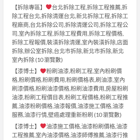
【拆除專區】
台北拆除工程,拆除工程推薦,拆
刷,
除工程台北,拆除清運台北,新北拆除工程,拆除工
新
北
程廠商,台北拆除公司,拆除清運公司,拆除工程公
油
司,室內拆除工程,拆除工程費用,拆除工程價格,
漆
拆除工程報價,裝潢拆除清運,室內裝潢拆除,店面
工
拆除,辦公室拆除,台北市拆除,新北市拆除,新北
程,
室內拆除
(10 瀏覽數)
新
【漆博士】
粉刷油漆,粉刷工程,室內粉刷價
北
格,粉刷價格,粉刷費用,粉刷價格表,刷油漆,室內
油
刷漆價格,粉刷油漆價格,粉刷油漆費用,房屋粉刷
漆
油漆,粉刷工程價目表,粉刷工程價格,粉刷工程推
推
薦,油漆粉刷價格,油漆報價,油漆施工價格,油漆
薦,
服務,油漆行情,壁癌處理重新粉刷
(10 瀏覽數)
新
北
【漆博士】
油漆施工價格,油漆粉刷價格,油漆
油
工程推薦,室內油漆價格,油漆師傅推薦,油漆行推