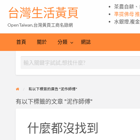
茶農自耕、
台灣生活黃頁
準提佛母 
水銀燈,複
OpenTaiwan,台灣黃頁工商名錄網
首頁
關於
分類
網誌
有以下標簽的廣告 "泥作師傅"
有以下標籤的文章 "泥作師傅"
什麼都沒找到