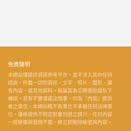
免責聲明
本網站僅提供資訊參考平台，並不涉入其中任何
諮詢。所載一切的資訊、文字、照片、圖形、廣
告內容、或其他資料，無論其為公開張貼或私下
傳送，若有不實或違法情事，均為『內容』提供
者之責任，本網站概不負責也不承擔任何法律責
任，僅係提供不特定對象刊登之媒介。任何內容
一經舉報與發現不當，將立即刪除帳號與內容。