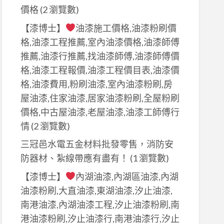
價格
(2 瀏覽數)
【漆博士】
油漆施工價格,油漆粉刷價
格,油漆工程推薦,室內油漆價格,油漆師傅
推薦,油漆行推薦,找油漆師傅,油漆師傅價
格,油漆工程報價,油漆工程價目表,油漆價
格,油漆費用,粉刷油漆,室內油漆粉刷,房
屋油漆,住家油漆,居家油漆粉刷,全屋粉刷
價格,中古屋油漆,老屋油漆,油漆工師傅行
情
(2 瀏覽數)
三冠邑水電五金材料批發零售，消防安
防器材、紮線帶應有盡有！
(1 瀏覽數)
【漆博士】
內湖油漆,內湖區油漆,內湖
油漆粉刷,大直油漆,東湖油漆,汐止油漆,
南港油漆,內湖油漆工程,汐止油漆粉刷,南
港油漆粉刷,汐止油漆行,南港油漆行,汐止