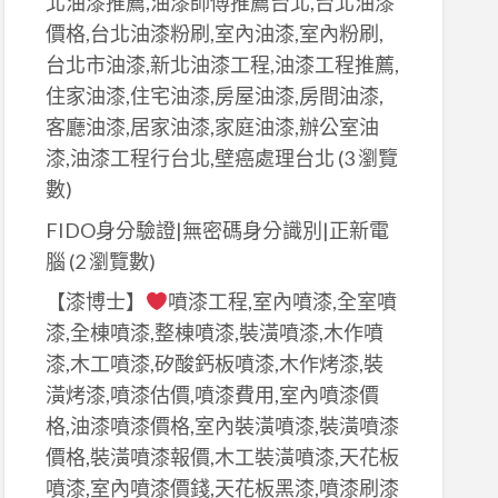
北油漆推薦,油漆師傅推薦台北,台北油漆
價格,台北油漆粉刷,室內油漆,室內粉刷,
台北市油漆,新北油漆工程,油漆工程推薦,
住家油漆,住宅油漆,房屋油漆,房間油漆,
客廳油漆,居家油漆,家庭油漆,辦公室油
漆,油漆工程行台北,壁癌處理台北
(3 瀏覽
數)
FIDO身分驗證|無密碼身分識別|正新電
腦
(2 瀏覽數)
【漆博士】
噴漆工程,室內噴漆,全室噴
漆,全棟噴漆,整棟噴漆,裝潢噴漆,木作噴
漆,木工噴漆,矽酸鈣板噴漆,木作烤漆,裝
潢烤漆,噴漆估價,噴漆費用,室內噴漆價
格,油漆噴漆價格,室內裝潢噴漆,裝潢噴漆
價格,裝潢噴漆報價,木工裝潢噴漆,天花板
噴漆,室內噴漆價錢,天花板黑漆,噴漆刷漆