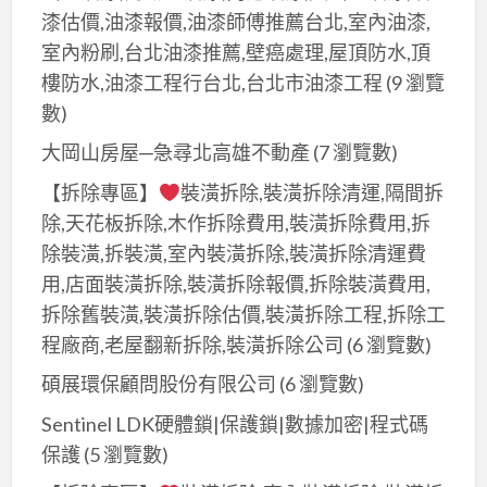
漆估價,油漆報價,油漆師傅推薦台北,室內油漆,
室內粉刷,台北油漆推薦,壁癌處理,屋頂防水,頂
樓防水,油漆工程行台北,台北市油漆工程
(9 瀏覽
數)
大岡山房屋─急尋北高雄不動產
(7 瀏覽數)
【拆除專區】
裝潢拆除,裝潢拆除清運,隔間拆
除,天花板拆除,木作拆除費用,裝潢拆除費用,拆
除裝潢,拆裝潢,室內裝潢拆除,裝潢拆除清運費
用,店面裝潢拆除,裝潢拆除報價,拆除裝潢費用,
拆除舊裝潢,裝潢拆除估價,裝潢拆除工程,拆除工
程廠商,老屋翻新拆除,裝潢拆除公司
(6 瀏覽數)
碩展環保顧問股份有限公司
(6 瀏覽數)
Sentinel LDK硬體鎖|保護鎖|數據加密|程式碼
保護
(5 瀏覽數)