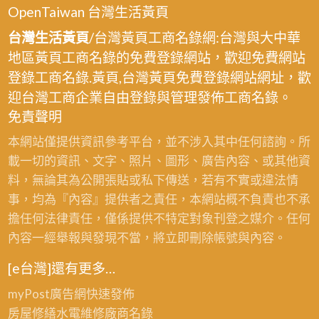
OpenTaiwan 台灣生活黃頁
台灣生活黃頁
/台灣黃頁工商名錄網:台灣與大中華
地區黃頁工商名錄的免費登錄網站，歡迎免費網站
登錄工商名錄.黃頁,台灣黃頁免費登錄網站網址，歡
迎台灣工商企業自由登錄與管理發佈工商名錄。
免責聲明
本網站僅提供資訊參考平台，並不涉入其中任何諮詢。所
載一切的資訊、文字、照片、圖形、廣告內容、或其他資
料，無論其為公開張貼或私下傳送，若有不實或違法情
事，均為『內容』提供者之責任，本網站概不負責也不承
擔任何法律責任，僅係提供不特定對象刊登之媒介。任何
內容一經舉報與發現不當，將立即刪除帳號與內容。
[e台灣]還有更多…
myPost廣告網
快速發佈
房屋修繕
水電維修廠商名錄