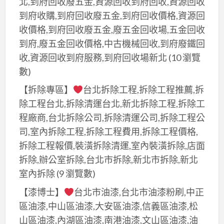
北,到府回收廢五金,資源回收到府回收,資源回收
到府收購,到府回收廢五金,到府回收價格,資源回
收價格,到府回收廢五金,廢五金回收場,五金回收
到府,廢五金回收價格,中古機械回收,到府廢鐵回
收,資源回收到府服務,到府回收場新北
(10 瀏覽
數)
【拆除專區】
台北拆除工程,拆除工程推薦,拆
除工程台北,拆除清運台北,新北拆除工程,拆除工
程廠商,台北拆除公司,拆除清運公司,拆除工程公
司,室內拆除工程,拆除工程費用,拆除工程價格,
拆除工程報價,裝潢拆除清運,室內裝潢拆除,店面
拆除,辦公室拆除,台北市拆除,新北市拆除,新北
室內拆除
(9 瀏覽數)
【漆博士】
台北市油漆,台北市油漆粉刷,中正
區油漆,中山區油漆,大安區油漆,信義區油漆,松
山區油漆,內湖區油漆,南港油漆,文山區油漆,油