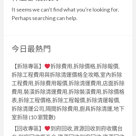
a
It seems we can't find what you're looking for.
t
Perhaps searching can help.
今日最熱門
【拆除專區】
拆除費用,拆除價格,拆除報價,
拆除工程費用與拆除清運價格全攻略,室內拆除
工程費用,拆除費用報價,拆除清運費用,店面拆除
費用,裝潢拆除清運費用,拆除裝潢費用,拆除價格
表,拆除工程價格,拆除工程報價,拆除清運報價,
拆除清運公司,隔間拆除費用,廚具拆除清運,地下
室拆除
(10 瀏覽數)
【回收專區】
到府回收,資源回收到府收購台