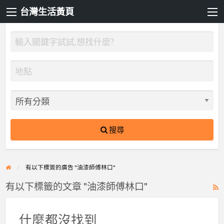
台灣生活黃頁
搜尋
有以下標簽的廣告 "油漆師傅林口"
有以下標籤的文章 "油漆師傅林口"
R
F
f
什麼都沒找到