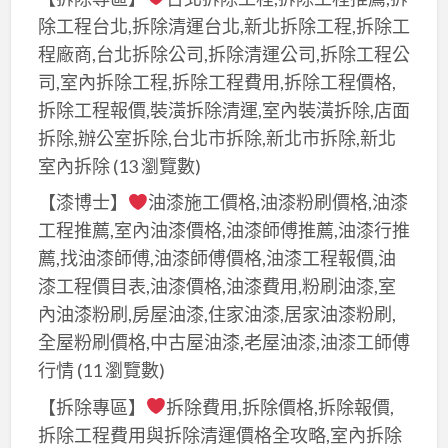
程
除工程台北,拆除清運台北,新北拆除工程,拆除工
推
行,
薦,
程廠商,台北拆除公司,拆除清運公司,拆除工程公
桃
桃
司,室內拆除工程,拆除工程費用,拆除工程價格,
園
園
拆除工程報價,裝潢拆除清運,室內裝潢拆除,店面
油
油
拆除,辦公室拆除,台北市拆除,新北市拆除,新北
漆
漆
室內拆除
(13 瀏覽數)
推
粉
薦,
【漆博士】
油漆施工價格,油漆粉刷價格,油漆
刷,
桃
工程推薦,室內油漆價格,油漆師傅推薦,油漆行推
桃
園
薦,找油漆師傅,油漆師傅價格,油漆工程報價,油
園
區
漆工程價目表,油漆價格,油漆費用,粉刷油漆,室
油
油
內油漆粉刷,房屋油漆,住家油漆,居家油漆粉刷,
漆
漆,
全屋粉刷價格,中古屋油漆,老屋油漆,油漆工師傅
價
中
行情
(11 瀏覽數)
格,
壢
桃
【拆除專區】
拆除費用,拆除價格,拆除報價,
油
園
拆除工程費用與拆除清運價格全攻略,室內拆除
漆,