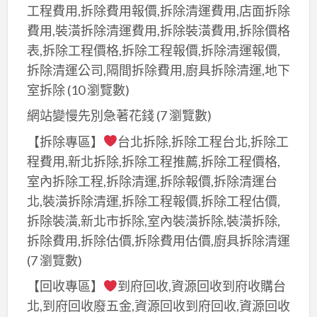
油
工程費用,拆除費用報價,拆除清運費用,店面拆除
油
漆
費用,裝潢拆除清運費用,拆除裝潢費用,拆除價格
漆
推
表,拆除工程價格,拆除工程報價,拆除清運報價,
估
薦,
拆除清運公司,隔間拆除費用,廚具拆除清運,地下
價
桃
室拆除
(10 瀏覽數)
桃
園
園,
網站變慢先別急著花錢
(7 瀏覽數)
油
油
漆
【拆除專區】
台北拆除,拆除工程台北,拆除工
漆
粉
程費用,新北拆除,拆除工程推薦,拆除工程價格,
報
刷
室內拆除工程,拆除清運,拆除報價,拆除清運台
價
推
北,裝潢拆除清運,拆除工程報價,拆除工程估價,
桃
薦,
拆除裝潢,新北市拆除,室內裝潢拆除,裝潢拆除,
園,
桃
拆除費用,拆除估價,拆除費用估價,廚具拆除清運
桃
園
(7 瀏覽數)
園
油
油
【回收專區】
到府回收,資源回收到府收購台
漆
漆
北,到府回收廢五金,資源回收到府回收,資源回收
估