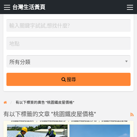
台灣生活黃頁
搜尋
有以下標簽的廣告 "桃園鐵皮屋價格"
有以下標籤的文章 "桃園鐵皮屋價格"
R
F
【鐵
f
皮