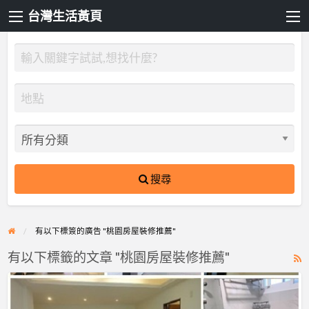
台灣生活黃頁
搜尋
有以下標簽的廣告 "桃園房屋裝修推薦"
有以下標籤的文章 "桃園房屋裝修推薦"
R
F
【桃
f
園