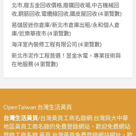
北市,廢五金回收價格,廢鐵回收場,中古機械回
收,鋼筋回收,電纜線回收,鐵皮屋回收
(4 瀏覽數)
易儲居迷你倉庫/新北市倉庫出租/永和個人倉
庫/近樂華夜市
(4 瀏覽數)
海洋室內裝修工程有限公司
(4 瀏覽數)
新北市泥作工程首選！昱金水電，專業技術與
在地服務
(4 瀏覽數)
OpenTaiwan 台灣生活黃頁
台灣生活黃頁
/台灣黃頁工商名錄網:台灣與大中華
地區黃頁工商名錄的免費登錄網站，歡迎免費網站
登錄工商名錄.黃頁,台灣黃頁免費登錄網站網址，歡