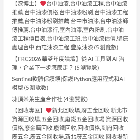
【漆博士】
台中油漆,台中油漆工程,台中油漆
推薦,台中油漆價格,台中油漆粉刷,台中油漆工程
推薦,台中油漆粉刷推薦,台中市油漆,台中油漆師
傅推薦,台中油漆行,室內油漆,室內粉刷,台中油
漆工程價目表,台中油漆工班,台中油漆估價,壁癌
處理台中,西屯油漆工程,豐原油漆
(5 瀏覽數)
【FRC2026 華苓年度論壇】從 AI 工具到 AI 治
理，企業下一步怎麼走？
(5 瀏覽數)
Sentinel軟體保護鎖|保護Python應用程式和AI
模型
(5 瀏覽數)
凍頂茶葉生產合作社
(4 瀏覽數)
【回收專區】
新北回收場,廢五金回收,新北市
資源回收場,五金回收,廢鐵五金回收場,資源回收
價格,廢金屬回收,廢鐵回收,回收價格,到府回收
廢五金,廢五金回收場,新北廢五金回收,回收場新