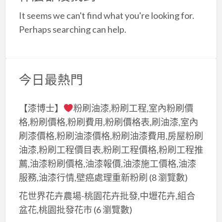
a
It seems we can't find what you're looking for.
t
Perhaps searching can help.
今日最熱門
【漆博士】
粉刷油漆,粉刷工程,室內粉刷價
格,粉刷價格,粉刷費用,粉刷價格表,刷油漆,室內
刷漆價格,粉刷油漆價格,粉刷油漆費用,房屋粉刷
油漆,粉刷工程價目表,粉刷工程價格,粉刷工程推
薦,油漆粉刷價格,油漆報價,油漆施工價格,油漆
服務,油漆行情,壁癌處理重新粉刷
(8 瀏覽數)
花世界花卉農場-桃園花卉批發,中壢花卉,組合
盆花,桃園批發花市
(6 瀏覽數)