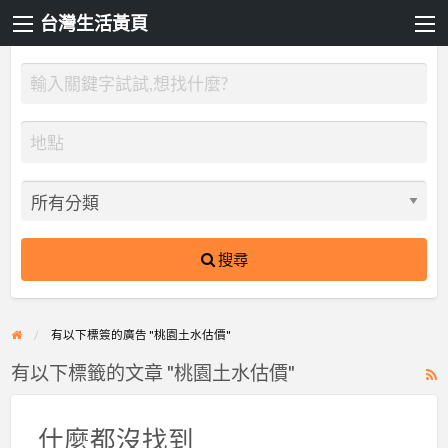
台灣生活黃頁
搜尋
有以下標簽的廣告 "桃園土水估價"
有以下標籤的文章 "桃園土水估價"
R
F
f
什麼都沒找到