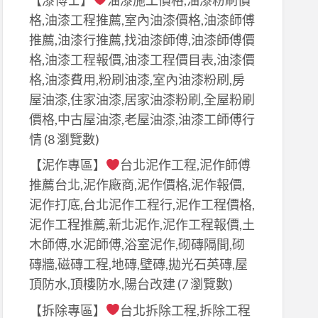
格,油漆工程推薦,室內油漆價格,油漆師傅
推薦,油漆行推薦,找油漆師傅,油漆師傅價
格,油漆工程報價,油漆工程價目表,油漆價
格,油漆費用,粉刷油漆,室內油漆粉刷,房
屋油漆,住家油漆,居家油漆粉刷,全屋粉刷
價格,中古屋油漆,老屋油漆,油漆工師傅行
情
(8 瀏覽數)
【泥作專區】
台北泥作工程,泥作師傅
推薦台北,泥作廠商,泥作價格,泥作報價,
泥作打底,台北泥作工程行,泥作工程價格,
泥作工程推薦,新北泥作,泥作工程報價,土
木師傅,水泥師傅,浴室泥作,砌磚隔間,砌
磚牆,磁磚工程,地磚,壁磚,拋光石英磚,屋
頂防水,頂樓防水,陽台改建
(7 瀏覽數)
【拆除專區】
台北拆除工程,拆除工程