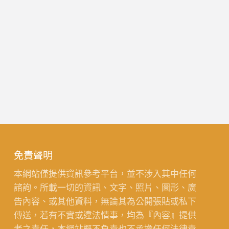
免責聲明
本網站僅提供資訊參考平台，並不涉入其中任何
諮詢。所載一切的資訊、文字、照片、圖形、廣
告內容、或其他資料，無論其為公開張貼或私下
傳送，若有不實或違法情事，均為『內容』提供
者之責任，本網站概不負責也不承擔任何法律責