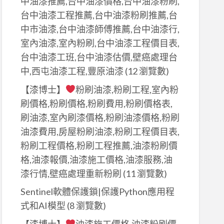
中油漆推薦,台中油漆價格,台中油漆粉刷,
台中油漆工程推薦,台中油漆粉刷推薦,台
中市油漆,台中油漆師傅推薦,台中油漆行,
室內油漆,室內粉刷,台中油漆工程價目表,
台中油漆工班,台中油漆估價,壁癌處理台
中,西屯油漆工程,豐原油漆
(12 瀏覽數)
【漆博士】
粉刷油漆,粉刷工程,室內粉
刷價格,粉刷價格,粉刷費用,粉刷價格表,
刷油漆,室內刷漆價格,粉刷油漆價格,粉刷
油漆費用,房屋粉刷油漆,粉刷工程價目表,
粉刷工程價格,粉刷工程推薦,油漆粉刷價
格,油漆報價,油漆施工價格,油漆服務,油
漆行情,壁癌處理重新粉刷
(11 瀏覽數)
Sentinel軟體保護鎖|保護Python應用程
式和AI模型
(8 瀏覽數)
【漆博士】
油漆施工價格,油漆粉刷價