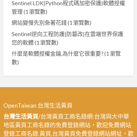
Sentinel LDK|Python程式碼加密保護|軟體授權
管理
(1 瀏覽數)
網站變慢先別急著花錢
(1 瀏覽數)
Sentinel逆向工程防護|防篡改|在雲端世界保護
您的軟體
(1 瀏覽數)
什麼是軟體授權金鑰,為什麼它很重要?
(1 瀏覽
數)
OpenTaiwan 台灣生活黃頁
台灣生活黃頁
/台灣黃頁工商名錄網:台灣與大中華
地區黃頁工商名錄的免費登錄網站，歡迎免費網站
登錄工商名錄.黃頁,台灣黃頁免費登錄網站網址，歡