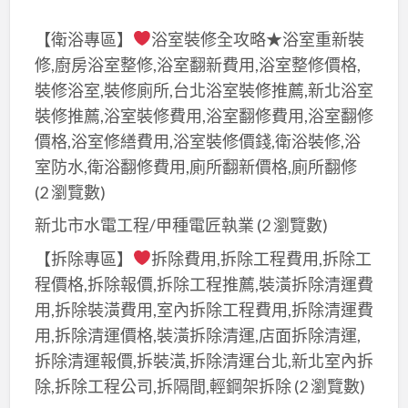
【衛浴專區】
浴室裝修全攻略★浴室重新裝
修,廚房浴室整修,浴室翻新費用,浴室整修價格,
裝修浴室,裝修廁所,台北浴室裝修推薦,新北浴室
裝修推薦,浴室裝修費用,浴室翻修費用,浴室翻修
價格,浴室修繕費用,浴室裝修價錢,衛浴裝修,浴
室防水,衛浴翻修費用,廁所翻新價格,廁所翻修
(2 瀏覽數)
新北市水電工程/甲種電匠執業
(2 瀏覽數)
【拆除專區】
拆除費用,拆除工程費用,拆除工
程價格,拆除報價,拆除工程推薦,裝潢拆除清運費
用,拆除裝潢費用,室內拆除工程費用,拆除清運費
用,拆除清運價格,裝潢拆除清運,店面拆除清運,
拆除清運報價,拆裝潢,拆除清運台北,新北室內拆
除,拆除工程公司,拆隔間,輕鋼架拆除
(2 瀏覽數)