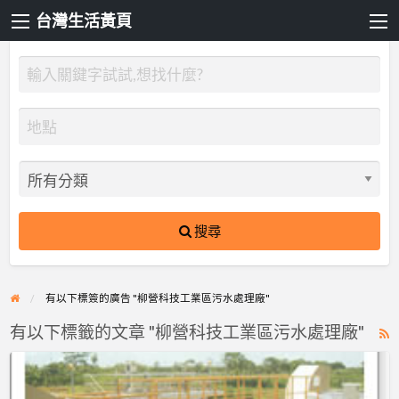
台灣生活黃頁
搜尋
有以下標簽的廣告 "柳營科技工業區污水處理廠"
有以下標籤的文章 "柳營科技工業區污水處理廠"
R
F
柳
f
營