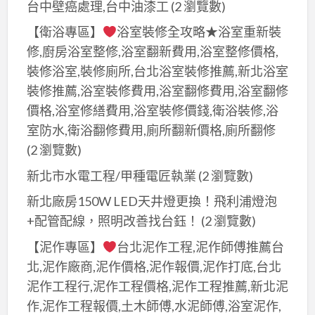
台中壁癌處理,台中油漆工
(2 瀏覽數)
【衛浴專區】
浴室裝修全攻略★浴室重新裝
修,廚房浴室整修,浴室翻新費用,浴室整修價格,
裝修浴室,裝修廁所,台北浴室裝修推薦,新北浴室
裝修推薦,浴室裝修費用,浴室翻修費用,浴室翻修
價格,浴室修繕費用,浴室裝修價錢,衛浴裝修,浴
室防水,衛浴翻修費用,廁所翻新價格,廁所翻修
(2 瀏覽數)
新北市水電工程/甲種電匠執業
(2 瀏覽數)
新北廠房150W LED天井燈更換！飛利浦燈泡
+配管配線，照明改善找台鈺！
(2 瀏覽數)
【泥作專區】
台北泥作工程,泥作師傅推薦台
北,泥作廠商,泥作價格,泥作報價,泥作打底,台北
泥作工程行,泥作工程價格,泥作工程推薦,新北泥
作,泥作工程報價,土木師傅,水泥師傅,浴室泥作,