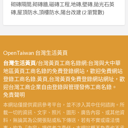
砌磚隔間,砌磚牆,磁磚工程,地磚,壁磚,拋光石英
磚,屋頂防水,頂樓防水,陽台改建
(2 瀏覽數)
OpenTaiwan 台灣生活黃頁
台灣生活黃頁
/台灣黃頁工商名錄網:台灣與大中華
地區黃頁工商名錄的免費登錄網站，歡迎免費網站
登錄工商名錄.黃頁,台灣黃頁免費登錄網站網址，歡
迎台灣工商企業自由登錄與管理發佈工商名錄。
免責聲明
本網站僅提供資訊參考平台，並不涉入其中任何諮詢。所
載一切的資訊、文字、照片、圖形、廣告內容、或其他資
料，無論其為公開張貼或私下傳送，若有不實或違法情
事，均為『內容』提供者之責任，本網站概不負責也不承