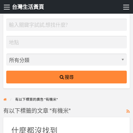
台灣生活黃頁
搜尋
有以下標簽的廣告 "有機米"
有以下標籤的文章 "有機米"
R
F
f
什麼都沒找到