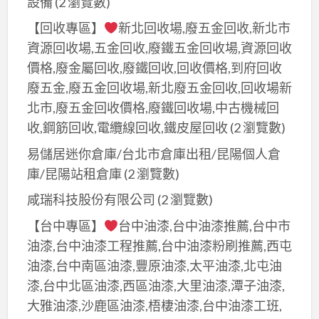
設備
(2 瀏覽數)
【回收專區】
新北回收場,廢五金回收,新北市
資源回收場,五金回收,廢鐵五金回收場,資源回收
價格,廢金屬回收,廢鐵回收,回收價格,到府回收
廢五金,廢五金回收場,新北廢五金回收,回收場新
北市,廢五金回收價格,廢鐵回收場,中古機械回
收,鋼筋回收,電纜線回收,鐵皮屋回收
(2 瀏覽數)
易儲居迷你倉庫/台北市倉庫出租/昆陽個人倉
庫/昆陽站租倉庫
(2 瀏覽數)
咸瑞科技股份有限公司
(2 瀏覽數)
【台中專區】
台中油漆,台中油漆推薦,台中市
油漆,台中油漆工程推薦,台中油漆粉刷推薦,西屯
油漆,台中南區油漆,豐原油漆,太平油漆,北屯油
漆,台中北區油漆,西區油漆,大里油漆,潭子油漆,
大雅油漆,沙鹿區油漆,梧棲油漆,台中油漆工班,