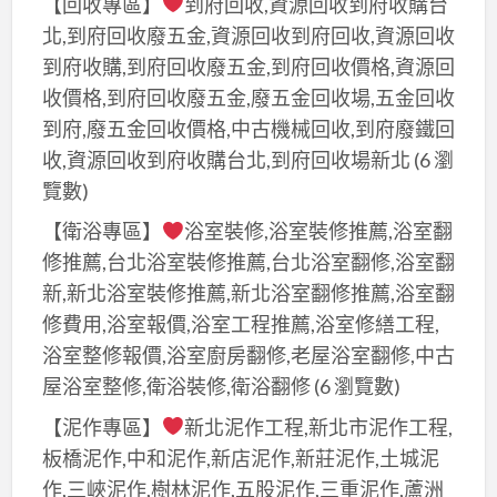
【回收專區】
到府回收,資源回收到府收購台
北,到府回收廢五金,資源回收到府回收,資源回收
到府收購,到府回收廢五金,到府回收價格,資源回
收價格,到府回收廢五金,廢五金回收場,五金回收
到府,廢五金回收價格,中古機械回收,到府廢鐵回
收,資源回收到府收購台北,到府回收場新北
(6 瀏
覽數)
【衛浴專區】
浴室裝修,浴室裝修推薦,浴室翻
修推薦,台北浴室裝修推薦,台北浴室翻修,浴室翻
新,新北浴室裝修推薦,新北浴室翻修推薦,浴室翻
修費用,浴室報價,浴室工程推薦,浴室修繕工程,
浴室整修報價,浴室廚房翻修,老屋浴室翻修,中古
屋浴室整修,衛浴裝修,衛浴翻修
(6 瀏覽數)
【泥作專區】
新北泥作工程,新北市泥作工程,
板橋泥作,中和泥作,新店泥作,新莊泥作,土城泥
作,三峽泥作,樹林泥作,五股泥作,三重泥作,蘆洲