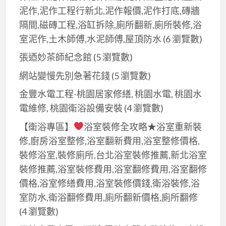
泥作,泥作工程行新北,泥作報價,泥作打底,磚牆
隔間,磁磚工程,浴缸拆除,廁所翻新,廁所裝修,浴
室泥作,土木師傅,水泥師傅,屋頂防水
(6 瀏覽數)
張迺妙茶師紀念館
(5 瀏覽數)
網站變慢先別急著花錢
(5 瀏覽數)
金豐水電工程-桃園居家修繕, 桃園水電, 桃園水
電維修, 桃園衛浴設備安裝
(4 瀏覽數)
【衛浴專區】
浴室裝修全攻略★浴室重新裝
修,廚房浴室整修,浴室翻新費用,浴室整修價格,
裝修浴室,裝修廁所,台北浴室裝修推薦,新北浴室
裝修推薦,浴室裝修費用,浴室翻修費用,浴室翻修
價格,浴室修繕費用,浴室裝修價錢,衛浴裝修,浴
室防水,衛浴翻修費用,廁所翻新價格,廁所翻修
(4 瀏覽數)