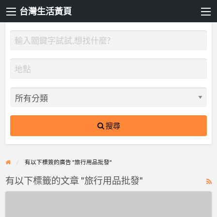
台灣生活黃頁
搜尋
有以下標簽的廣告 "旅行用品批發"
有以下標籤的文章 "旅行用品批發"
R
F
旅
f
行