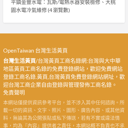
平鎮金豐水電：瓦斯/電熱水器安裝檢修、大桃
園水電冷氣維修
(4 瀏覽數)
OpenTaiwan 台灣生活黃頁
台灣生活黃頁
/台灣黃頁工商名錄網:台灣與大中華
地區黃頁工商名錄的免費登錄網站，歡迎免費網站
登錄工商名錄.黃頁,台灣黃頁免費登錄網站網址，歡
迎台灣工商企業自由登錄與管理發佈工商名錄。
免責聲明
本網站僅提供資訊參考平台，並不涉入其中任何諮詢。所
載一切的資訊、文字、照片、圖形、廣告內容、或其他資
料，無論其為公開張貼或私下傳送，若有不實或違法情
事，均為『內容』提供者之責任，本網站概不負責也不承