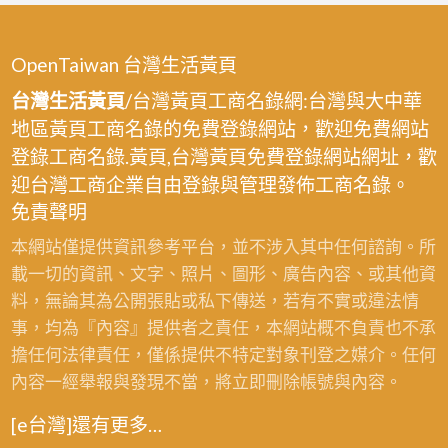
OpenTaiwan 台灣生活黃頁
台灣生活黃頁
/台灣黃頁工商名錄網:台灣與大中華
地區黃頁工商名錄的免費登錄網站，歡迎免費網站
登錄工商名錄.黃頁,台灣黃頁免費登錄網站網址，歡
迎台灣工商企業自由登錄與管理發佈工商名錄。
免責聲明
本網站僅提供資訊參考平台，並不涉入其中任何諮詢。所
載一切的資訊、文字、照片、圖形、廣告內容、或其他資
料，無論其為公開張貼或私下傳送，若有不實或違法情
事，均為『內容』提供者之責任，本網站概不負責也不承
擔任何法律責任，僅係提供不特定對象刊登之媒介。任何
內容一經舉報與發現不當，將立即刪除帳號與內容。
[e台灣]還有更多…