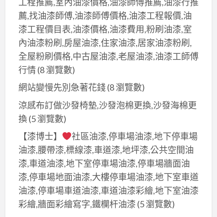
工程推薦,室內油漆價格,油漆師傅推薦,油漆行推
薦,找油漆師傅,油漆師傅價格,油漆工程報價,油
漆工程價目表,油漆價格,油漆費用,粉刷油漆,室
內油漆粉刷,房屋油漆,住家油漆,居家油漆粉刷,
全屋粉刷價格,中古屋油漆,老屋油漆,油漆工師傅
行情
(8 瀏覽數)
網站變慢先別急著花錢
(8 瀏覽數)
涼感布訂做沙發椅墊,沙發泡棉更換,沙發海棉更
換
(5 瀏覽數)
【漆博士】
社區油漆,停車場油漆,地下停車場
油漆,腰帶漆,標線漆,車道漆,地坪漆,公共空間油
漆,車道油漆,地下室停車場油漆,停車場牆面油
漆,停車場地面油漆,大樓停車場油漆,地下室車道
油漆,停車場車道油漆,車道油漆彩繪,地下室油漆
彩繪,牆面彩繪寫字,鐵欄杆油漆
(5 瀏覽數)