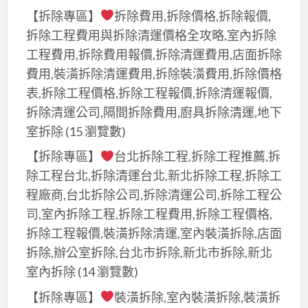
【拆除專區】
拆除費用,拆除價格,拆除報價,
工
拆除工程費用與拆除清運價格全攻略,室內拆除
程,
室
工程費用,拆除費用報價,拆除清運費用,店面拆除
內
費用,裝潢拆除清運費用,拆除裝潢費用,拆除價格
修
表,拆除工程價格,拆除工程報價,拆除清運報價,
繕,
拆除清運公司,隔間拆除費用,廚具拆除清運,地下
室
室拆除
(15 瀏覽數)
內
【拆除專區】
台北拆除工程,拆除工程推薦,拆
修
除工程台北,拆除清運台北,新北拆除工程,拆除工
繕
程廠商,台北拆除公司,拆除清運公司,拆除工程公
台
司,室內拆除工程,拆除工程費用,拆除工程價格,
北,
拆除工程報價,裝潢拆除清運,室內裝潢拆除,店面
新
拆除,辦公室拆除,台北市拆除,新北市拆除,新北
北
室內拆除
(14 瀏覽數)
市
室
【拆除專區】
裝潢拆除,室內裝潢拆除,裝潢拆