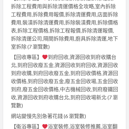
拆除工程費用與拆除清運價格全攻略,室內拆除
工程費用,拆除費用報價,拆除清運費用,店面拆除
費用,裝潢拆除清運費用,拆除裝潢費用,拆除價格
表,拆除工程價格,拆除工程報價,拆除清運報價,
拆除清運公司,隔間拆除費用,廚具拆除清運,地下
室拆除
(7 瀏覽數)
【回收專區】
到府回收,資源回收到府收購台
北,到府回收廢五金,資源回收到府回收,資源回收
到府收購,到府回收廢五金,到府回收價格,資源回
收價格,到府回收廢五金,廢五金回收場,五金回收
到府,廢五金回收價格,中古機械回收,到府廢鐵回
收,資源回收到府收購台北,到府回收場新北
(7 瀏
覽數)
網站變慢先別急著花錢
(6 瀏覽數)
【衛浴專區】
浴室裝修,浴室裝修推薦,浴室翻