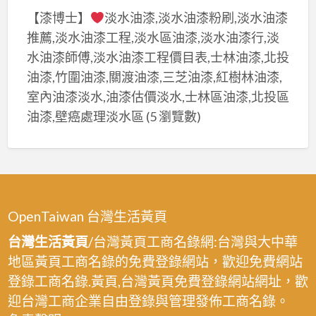
【漆博士】
淡水油漆,淡水油漆粉刷,淡水油漆
推薦,淡水油漆工程,淡水區油漆,淡水油漆行,淡
水油漆師傅,淡水油漆工程價目表,士林油漆,北投
油漆,竹圍油漆,關渡油漆,三芝油漆,紅樹林油漆,
室內油漆淡水,油漆估價淡水,士林區油漆,北投區
油漆,壁癌處理淡水區
(5 瀏覽數)
OpenTaiwan 台灣生活黃頁
台灣生活黃頁
/台灣黃頁工商名錄網:台灣與大中華
地區黃頁工商名錄的免費登錄網站，歡迎免費網站
登錄工商名錄.黃頁,台灣黃頁免費登錄網站網址，歡
迎台灣工商企業自由登錄與管理發佈工商名錄。