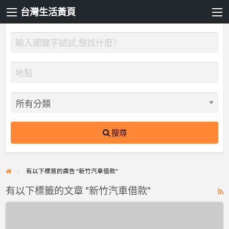
台灣生活黃頁
搜尋
有以下標簽的廣告 "新竹汽車借款"
有以下標籤的文章 "新竹汽車借款"
R
F
環
f
球