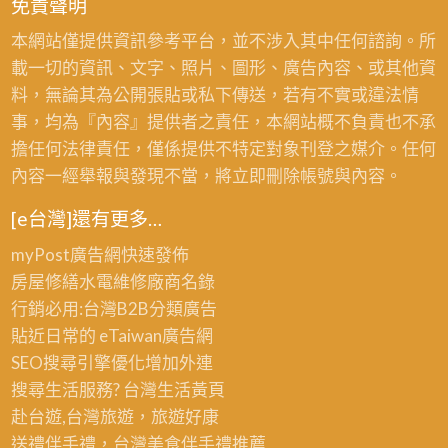
免責聲明
本網站僅提供資訊參考平台，並不涉入其中任何諮詢。所
載一切的資訊、文字、照片、圖形、廣告內容、或其他資
料，無論其為公開張貼或私下傳送，若有不實或違法情
事，均為『內容』提供者之責任，本網站概不負責也不承
擔任何法律責任，僅係提供不特定對象刊登之媒介。任何
內容一經舉報與發現不當，將立即刪除帳號與內容。
[e台灣]還有更多…
myPost廣告網
快速發佈
房屋修繕
水電維修廠商名錄
行銷必用:台灣B2B
分類廣告
貼近日常的
eTaiwan廣告網
SEO搜尋引擎優化
增加外連
搜尋生活服務? 台灣
生活黃頁
赴台遊,台灣旅遊
，旅遊好康
送禮伴手禮，台灣美食
伴手禮
推薦