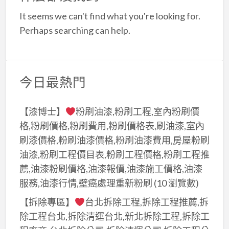
a
It seems we can't find what you're looking for.
t
Perhaps searching can help.
今日最熱門
【漆博士】
粉刷油漆,粉刷工程,室內粉刷價
格,粉刷價格,粉刷費用,粉刷價格表,刷油漆,室內
刷漆價格,粉刷油漆價格,粉刷油漆費用,房屋粉刷
油漆,粉刷工程價目表,粉刷工程價格,粉刷工程推
薦,油漆粉刷價格,油漆報價,油漆施工價格,油漆
服務,油漆行情,壁癌處理重新粉刷
(10 瀏覽數)
【拆除專區】
台北拆除工程,拆除工程推薦,拆
除工程台北,拆除清運台北,新北拆除工程,拆除工