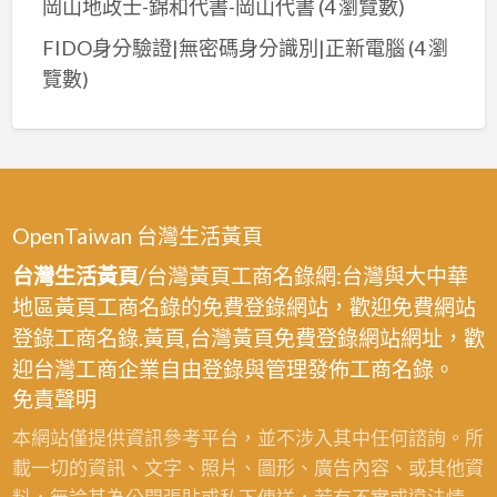
岡山地政士-錦和代書-岡山代書
(4 瀏覽數)
FIDO身分驗證|無密碼身分識別|正新電腦
(4 瀏
覽數)
OpenTaiwan 台灣生活黃頁
台灣生活黃頁
/台灣黃頁工商名錄網:台灣與大中華
地區黃頁工商名錄的免費登錄網站，歡迎免費網站
登錄工商名錄.黃頁,台灣黃頁免費登錄網站網址，歡
迎台灣工商企業自由登錄與管理發佈工商名錄。
免責聲明
本網站僅提供資訊參考平台，並不涉入其中任何諮詢。所
載一切的資訊、文字、照片、圖形、廣告內容、或其他資