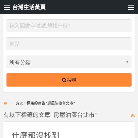
台灣生活黃頁
搜尋
有以下標簽的廣告 "房屋油漆台北市"
有以下標籤的文章 "房屋油漆台北市"
R
F
f
什麼都沒找到