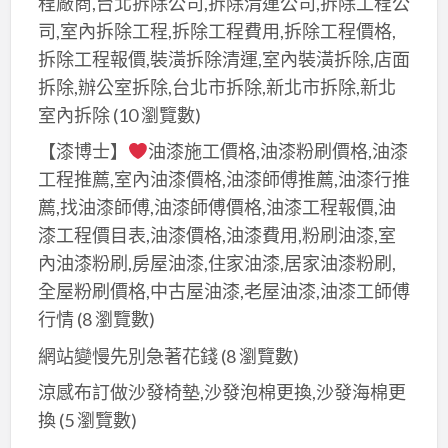
程廠商,台北拆除公司,拆除清運公司,拆除工程公
司,室內拆除工程,拆除工程費用,拆除工程價格,
拆除工程報價,裝潢拆除清運,室內裝潢拆除,店面
拆除,辦公室拆除,台北市拆除,新北市拆除,新北
室內拆除
(10 瀏覽數)
【漆博士】
油漆施工價格,油漆粉刷價格,油漆
工程推薦,室內油漆價格,油漆師傅推薦,油漆行推
薦,找油漆師傅,油漆師傅價格,油漆工程報價,油
漆工程價目表,油漆價格,油漆費用,粉刷油漆,室
內油漆粉刷,房屋油漆,住家油漆,居家油漆粉刷,
全屋粉刷價格,中古屋油漆,老屋油漆,油漆工師傅
行情
(8 瀏覽數)
網站變慢先別急著花錢
(8 瀏覽數)
涼感布訂做沙發椅墊,沙發泡棉更換,沙發海棉更
換
(5 瀏覽數)