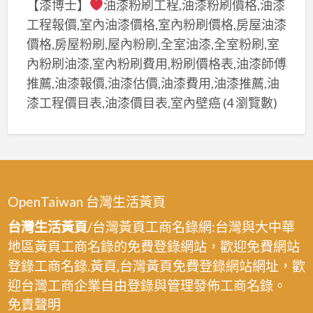
【漆博士】
油漆粉刷工程,油漆粉刷價格,油漆
工程報價,室內油漆價格,室內粉刷價格,房屋油漆
價格,房屋粉刷,屋內粉刷,全室油漆,全室粉刷,室
內粉刷油漆,室內粉刷費用,粉刷價格表,油漆師傅
推薦,油漆報價,油漆估價,油漆費用,油漆推薦,油
漆工程價目表,油漆價目表,室內壁癌
(4 瀏覽數)
OpenTaiwan 台灣生活黃頁
台灣生活黃頁
/台灣黃頁工商名錄網:台灣與大中華
地區黃頁工商名錄的免費登錄網站，歡迎免費網站
登錄工商名錄.黃頁,台灣黃頁免費登錄網站網址，歡
迎台灣工商企業自由登錄與管理發佈工商名錄。
免責聲明