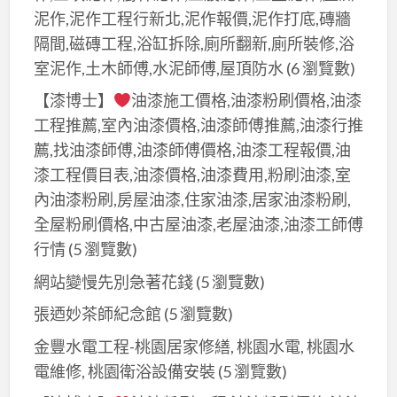
泥作,泥作工程行新北,泥作報價,泥作打底,磚牆
隔間,磁磚工程,浴缸拆除,廁所翻新,廁所裝修,浴
室泥作,土木師傅,水泥師傅,屋頂防水
(6 瀏覽數)
【漆博士】
油漆施工價格,油漆粉刷價格,油漆
工程推薦,室內油漆價格,油漆師傅推薦,油漆行推
薦,找油漆師傅,油漆師傅價格,油漆工程報價,油
漆工程價目表,油漆價格,油漆費用,粉刷油漆,室
內油漆粉刷,房屋油漆,住家油漆,居家油漆粉刷,
全屋粉刷價格,中古屋油漆,老屋油漆,油漆工師傅
行情
(5 瀏覽數)
網站變慢先別急著花錢
(5 瀏覽數)
張迺妙茶師紀念館
(5 瀏覽數)
金豐水電工程-桃園居家修繕, 桃園水電, 桃園水
電維修, 桃園衛浴設備安裝
(5 瀏覽數)