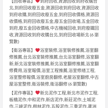
【回收專區】
到府回收,資源回收到府收購台
北,到府回收廢五金,資源回收到府回收,資源回收
到府收購,到府回收廢五金,到府回收價格,資源回
收價格,到府回收廢五金,廢五金回收場,五金回收
到府,廢五金回收價格,中古機械回收,到府廢鐵回
收,資源回收到府收購台北,到府回收場新北
(6 瀏
覽數)
【衛浴專區】
浴室裝修,浴室裝修推薦,浴室翻
修推薦,台北浴室裝修推薦,台北浴室翻修,浴室翻
新,新北浴室裝修推薦,新北浴室翻修推薦,浴室翻
修費用,浴室報價,浴室工程推薦,浴室修繕工程,
浴室整修報價,浴室廚房翻修,老屋浴室翻修,中古
屋浴室整修,衛浴裝修,衛浴翻修
(6 瀏覽數)
【泥作專區】
新北泥作工程,新北市泥作工程,
板橋泥作,中和泥作,新店泥作,新莊泥作,土城泥
作,三峽泥作,樹林泥作,五股泥作,三重泥作,蘆洲