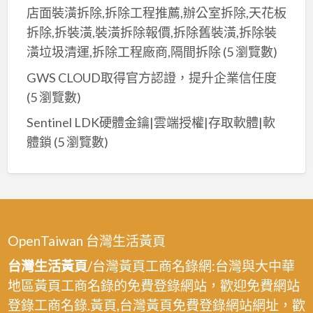
店面裝潢拆除,拆除工程推薦,辦公室拆除,天花板
拆除,拆裝潢,裝潢拆除報價,拆除舊裝潢,拆除裝
潢垃圾清運,拆除工程廠商,隔間拆除
(5 瀏覽數)
GWS CLOUD取得官方認證，提升企業信任度
(5 瀏覽數)
Sentinel LDK硬體金鑰|雲端授權|存取軟體|軟
體鎖
(5 瀏覽數)
OpenTaiwan 台灣生活黃頁
台灣生活黃頁
/台灣黃頁工商名錄網:台灣與大中華
地區黃頁工商名錄的免費登錄網站，歡迎免費網站
登錄工商名錄.黃頁,台灣黃頁免費登錄網站網址，歡