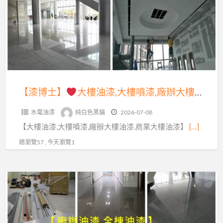
業
大
大
樓
樓
油
油
漆,
漆,
大
廠
樓
【漆博士】
大樓油漆,大樓噴漆,廠辦大樓油漆,商業大樓油漆,廠辦油漆,整棟油漆,整棟噴漆,全棟油漆,商場油漆,商業空間油漆,公共工程油漆,店面油漆,公司油漆,公共空間彩繪,商業大樓噴漆,辦公室油漆,大樓辦公室油漆,公共空間油漆,彩繪油漆,大樓油漆價格,公共工程彩繪油漆
辦
噴
油
水電油漆
純白色黑貓
2026-07-08
漆,
漆,
【大樓油漆,大樓噴漆,廠辦大樓油漆,商業大樓油漆】
[…]
廠
整
辦
總瀏覽57 , 今天瀏覽1
棟
大
油
樓
漆,
【漆
油
整
博
漆,
棟
士】
商
噴
業