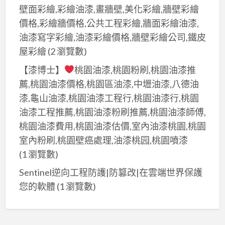
壁面彩繪,彩繪油漆,畫牆壁,美化彩繪,牆壁彩繪
價格,彩繪牆價格,公共工程彩繪,牆面彩繪油漆,
油漆寫字彩繪,油漆彩繪價格,牆壁彩繪公司,鐵皮
屋彩繪
(2 瀏覽數)
【漆博士】
桃園油漆,桃園粉刷,桃園油漆推
薦,桃園油漆價格,桃園區油漆,中壢油漆,八德油
漆,龜山油漆,桃園油漆工程行,桃園油漆行,桃園
油漆工程推薦,桃園油漆粉刷推薦,桃園油漆師傅,
桃園油漆費用,桃園油漆估價,室內油漆桃園,桃園
室內粉刷,桃園壁癌處理,油漆桃园,桃園噴漆
(1 瀏覽數)
Sentinel逆向工程防護|防篡改|在雲端世界保護
您的軟體
(1 瀏覽數)