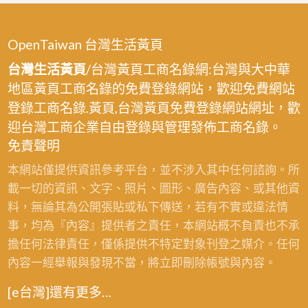
OpenTaiwan 台灣生活黃頁
台灣生活黃頁
/台灣黃頁工商名錄網:台灣與大中華
地區黃頁工商名錄的免費登錄網站，歡迎免費網站
登錄工商名錄.黃頁,台灣黃頁免費登錄網站網址，歡
迎台灣工商企業自由登錄與管理發佈工商名錄。
免責聲明
本網站僅提供資訊參考平台，並不涉入其中任何諮詢。所
載一切的資訊、文字、照片、圖形、廣告內容、或其他資
料，無論其為公開張貼或私下傳送，若有不實或違法情
事，均為『內容』提供者之責任，本網站概不負責也不承
擔任何法律責任，僅係提供不特定對象刊登之媒介。任何
內容一經舉報與發現不當，將立即刪除帳號與內容。
[e台灣]還有更多…