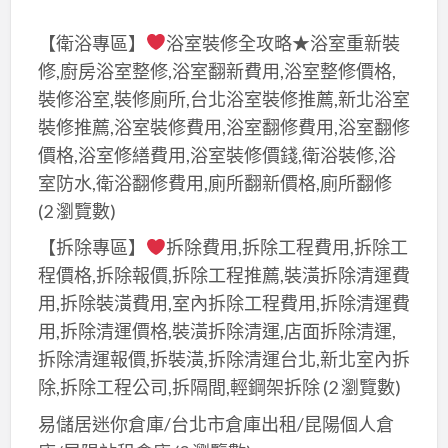
電
【衛浴專區】
浴室裝修全攻略★浴室重新裝
快
修,廚房浴室整修,浴室翻新費用,浴室整修價格,
速
裝修浴室,裝修廁所,台北浴室裝修推薦,新北浴室
服
裝修推薦,浴室裝修費用,浴室翻修費用,浴室翻修
務
價格,浴室修繕費用,浴室裝修價錢,衛浴裝修,浴
室防水,衛浴翻修費用,廁所翻新價格,廁所翻修
(2 瀏覽數)
【拆除專區】
拆除費用,拆除工程費用,拆除工
程價格,拆除報價,拆除工程推薦,裝潢拆除清運費
用,拆除裝潢費用,室內拆除工程費用,拆除清運費
用,拆除清運價格,裝潢拆除清運,店面拆除清運,
拆除清運報價,拆裝潢,拆除清運台北,新北室內拆
除,拆除工程公司,拆隔間,輕鋼架拆除
(2 瀏覽數)
易儲居迷你倉庫/台北市倉庫出租/昆陽個人倉