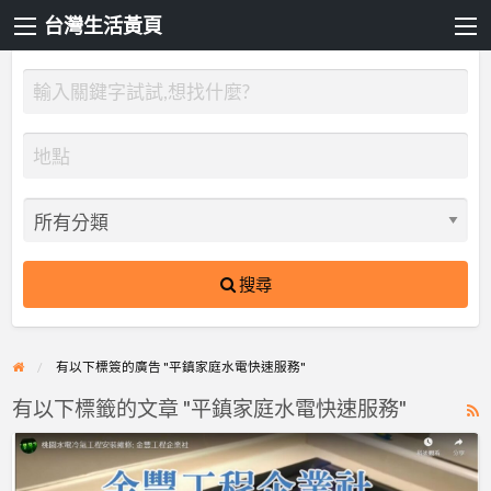
台灣生活黃頁
搜尋
有以下標簽的廣告 "平鎮家庭水電快速服務"
有以下標籤的文章 "平鎮家庭水電快速服務"
R
F
平
f
鎮