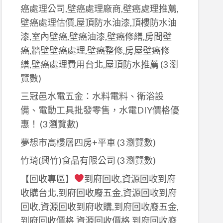
癌處理公司,壁癌處理廠商,壁癌處理推薦,
壁癌處理估價,屋頂防水油漆,頂樓防水油
漆,室內壁癌,壁癌油漆,壁癌修繕,房間壁
癌,牆壁壁癌處理,壁癌整修,房屋壁癌修
繕,壁癌處理費用台北,屋頂防水推薦
(3 瀏
覽數)
三冠邑水電五金：水料電料、衛浴設
備、電動工具批發零售，水電DIY價格優
惠！
(3 瀏覽數)
夢想市高樓層四房+平車
(3 瀏覽數)
竹琦(興竹)食品有限公司
(3 瀏覽數)
【回收專區】
到府回收,資源回收到府
收購台北,到府回收廢五金,資源回收到府
回收,資源回收到府收購,到府回收廢五金,
到府回收價格,資源回收價格,到府回收廢