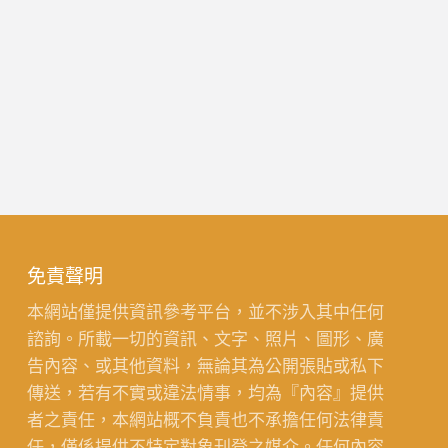
免責聲明
本網站僅提供資訊參考平台，並不涉入其中任何
諮詢。所載一切的資訊、文字、照片、圖形、廣
告內容、或其他資料，無論其為公開張貼或私下
傳送，若有不實或違法情事，均為『內容』提供
者之責任，本網站概不負責也不承擔任何法律責
任，僅係提供不特定對象刊登之媒介。任何內容