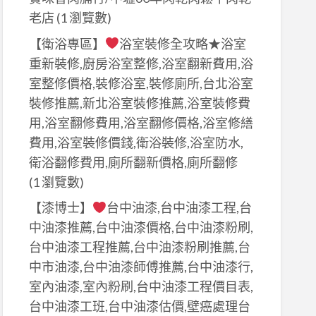
老店
(1 瀏覽數)
【衛浴專區】
浴室裝修全攻略★浴室
重新裝修,廚房浴室整修,浴室翻新費用,浴
室整修價格,裝修浴室,裝修廁所,台北浴室
裝修推薦,新北浴室裝修推薦,浴室裝修費
用,浴室翻修費用,浴室翻修價格,浴室修繕
費用,浴室裝修價錢,衛浴裝修,浴室防水,
衛浴翻修費用,廁所翻新價格,廁所翻修
(1 瀏覽數)
【漆博士】
台中油漆,台中油漆工程,台
中油漆推薦,台中油漆價格,台中油漆粉刷,
台中油漆工程推薦,台中油漆粉刷推薦,台
中市油漆,台中油漆師傅推薦,台中油漆行,
室內油漆,室內粉刷,台中油漆工程價目表,
台中油漆工班,台中油漆估價,壁癌處理台