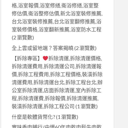
格,浴室報價,浴室修繕,衛浴修繕,浴室整
修估價,衛浴整修估價,新北浴室裝修推薦,
台北浴室裝修推薦,台北浴室翻修推薦,浴
室裝修價格,浴室翻新推薦,浴室防水工程
(2 瀏覽數)
全上雲或留地端？答案揭曉
(2 瀏覽數)
【拆除專區】
拆除清運,拆除清運價格,
拆除清運費用,拆除清運公司,拆除清運報
價,拆除工程費用,拆除工程價格,裝潢拆除
清運費用,拆除清運台北,拆除工程台北,辦
公室拆除清運,店面拆除清運,室內拆除工
程,拆除清運費,拆除報價,拆除清運推薦,
裝潢拆除清運,拆除工程公司
(1 瀏覽數)
什麼是軟體貨幣化?
(1 瀏覽數)
實味香肉脯行/中壢60年肉乾肉鬆牛肉乾