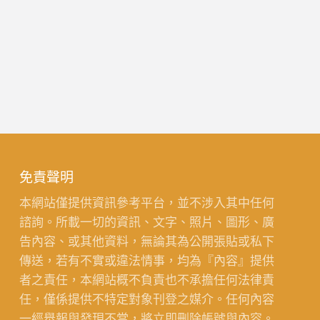
免責聲明
本網站僅提供資訊參考平台，並不涉入其中任何
諮詢。所載一切的資訊、文字、照片、圖形、廣
告內容、或其他資料，無論其為公開張貼或私下
傳送，若有不實或違法情事，均為『內容』提供
者之責任，本網站概不負責也不承擔任何法律責
任，僅係提供不特定對象刊登之媒介。任何內容
一經舉報與發現不當，將立即刪除帳號與內容。