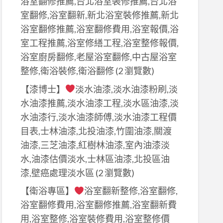
浴室翻修推薦,台北浴室裝修推薦,台北浴
室翻修,浴室翻新,新北浴室裝修推薦,新北
浴室翻修推薦,浴室翻修費用,浴室報價,浴
室工程推薦,浴室修繕工程,浴室整修報價,
浴室廚房翻修,老屋浴室翻修,中古屋浴室
整修,衛浴裝修,衛浴翻修
(2 瀏覽數)
【漆博士】
淡水油漆,淡水油漆粉刷,淡
水油漆推薦,淡水油漆工程,淡水區油漆,淡
水油漆行,淡水油漆師傅,淡水油漆工程價
目表,士林油漆,北投油漆,竹圍油漆,關渡
油漆,三芝油漆,紅樹林油漆,室內油漆淡
水,油漆估價淡水,士林區油漆,北投區油
漆,壁癌處理淡水區
(2 瀏覽數)
【衛浴專區】
浴室翻新整修,浴室翻修,
浴室翻修費用,浴室翻修推薦,浴室翻新費
用,浴室整修,浴室裝修費用,浴室整修價