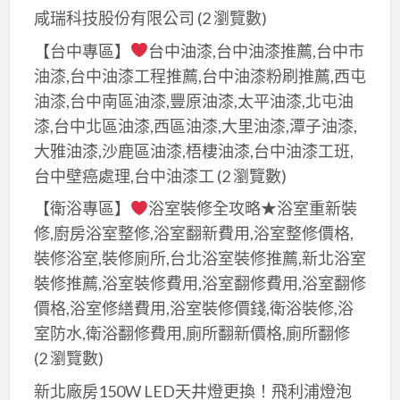
咸瑞科技股份有限公司
(2 瀏覽數)
【台中專區】
台中油漆,台中油漆推薦,台中市
油漆,台中油漆工程推薦,台中油漆粉刷推薦,西屯
油漆,台中南區油漆,豐原油漆,太平油漆,北屯油
漆,台中北區油漆,西區油漆,大里油漆,潭子油漆,
大雅油漆,沙鹿區油漆,梧棲油漆,台中油漆工班,
台中壁癌處理,台中油漆工
(2 瀏覽數)
【衛浴專區】
浴室裝修全攻略★浴室重新裝
修,廚房浴室整修,浴室翻新費用,浴室整修價格,
裝修浴室,裝修廁所,台北浴室裝修推薦,新北浴室
裝修推薦,浴室裝修費用,浴室翻修費用,浴室翻修
價格,浴室修繕費用,浴室裝修價錢,衛浴裝修,浴
室防水,衛浴翻修費用,廁所翻新價格,廁所翻修
(2 瀏覽數)
新北廠房150W LED天井燈更換！飛利浦燈泡