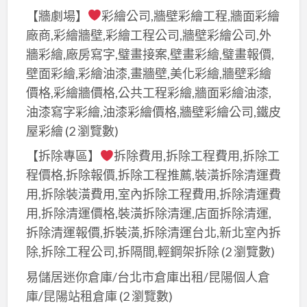
【牆劇場】
彩繪公司,牆壁彩繪工程,牆面彩繪
廠商,彩繪牆壁,彩繪工程公司,牆壁彩繪公司,外
牆彩繪,廠房寫字,璧畫接案,壁畫彩繪,璧畫報價,
壁面彩繪,彩繪油漆,畫牆壁,美化彩繪,牆壁彩繪
價格,彩繪牆價格,公共工程彩繪,牆面彩繪油漆,
油漆寫字彩繪,油漆彩繪價格,牆壁彩繪公司,鐵皮
屋彩繪
(2 瀏覽數)
【拆除專區】
拆除費用,拆除工程費用,拆除工
程價格,拆除報價,拆除工程推薦,裝潢拆除清運費
用,拆除裝潢費用,室內拆除工程費用,拆除清運費
用,拆除清運價格,裝潢拆除清運,店面拆除清運,
拆除清運報價,拆裝潢,拆除清運台北,新北室內拆
除,拆除工程公司,拆隔間,輕鋼架拆除
(2 瀏覽數)
易儲居迷你倉庫/台北市倉庫出租/昆陽個人倉
庫/昆陽站租倉庫
(2 瀏覽數)