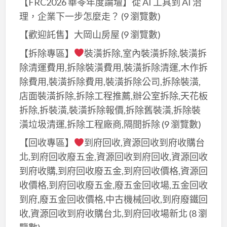
【FRC2026 華苓年度論壇】從 AI 工具到 AI 治
理，企業下一步怎麼走？
(9 瀏覽數)
【歡迎託售】大岡山房屋
(9 瀏覽數)
【拆除專區】
裝潢拆除,室內裝潢拆除,裝潢拆
除清運費用,拆除裝潢費用,裝潢拆除清運,木作拆
除費用,裝潢拆除費用,裝潢拆除公司,拆除裝潢,
店面裝潢拆除,拆除工程推薦,辦公室拆除,天花板
拆除,拆裝潢,裝潢拆除報價,拆除舊裝潢,拆除裝
潢垃圾清運,拆除工程廠商,隔間拆除
(9 瀏覽數)
【回收專區】
到府回收,資源回收到府收購台
北,到府回收廢五金,資源回收到府回收,資源回收
到府收購,到府回收廢五金,到府回收價格,資源回
收價格,到府回收廢五金,廢五金回收場,五金回收
到府,廢五金回收價格,中古機械回收,到府廢鐵回
收,資源回收到府收購台北,到府回收場新北
(8 瀏