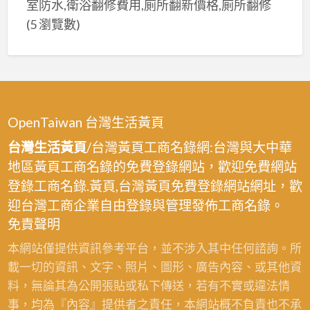
室防水,衛浴翻修費用,廁所翻新價格,廁所翻修
(5 瀏覽數)
OpenTaiwan 台灣生活黃頁
台灣生活黃頁
/台灣黃頁工商名錄網:台灣與大中華
地區黃頁工商名錄的免費登錄網站，歡迎免費網站
登錄工商名錄.黃頁,台灣黃頁免費登錄網站網址，歡
迎台灣工商企業自由登錄與管理發佈工商名錄。
免責聲明
本網站僅提供資訊參考平台，並不涉入其中任何諮詢。所
載一切的資訊、文字、照片、圖形、廣告內容、或其他資
料，無論其為公開張貼或私下傳送，若有不實或違法情
事，均為『內容』提供者之責任，本網站概不負責也不承