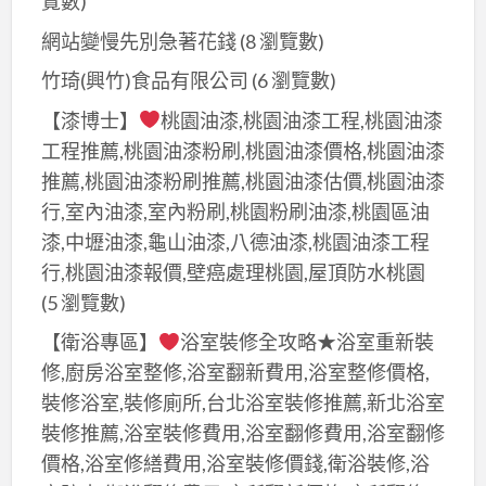
覽數)
網站變慢先別急著花錢
(8 瀏覽數)
竹琦(興竹)食品有限公司
(6 瀏覽數)
【漆博士】
桃園油漆,桃園油漆工程,桃園油漆
工程推薦,桃園油漆粉刷,桃園油漆價格,桃園油漆
推薦,桃園油漆粉刷推薦,桃園油漆估價,桃園油漆
行,室內油漆,室內粉刷,桃園粉刷油漆,桃園區油
漆,中壢油漆,龜山油漆,八德油漆,桃園油漆工程
行,桃園油漆報價,壁癌處理桃園,屋頂防水桃園
(5 瀏覽數)
【衛浴專區】
浴室裝修全攻略★浴室重新裝
修,廚房浴室整修,浴室翻新費用,浴室整修價格,
裝修浴室,裝修廁所,台北浴室裝修推薦,新北浴室
裝修推薦,浴室裝修費用,浴室翻修費用,浴室翻修
價格,浴室修繕費用,浴室裝修價錢,衛浴裝修,浴