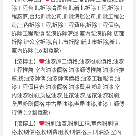
薦,
除工程台北,拆除清運台北,新北拆除工程,拆除工
台
西
中
程廠商,台北拆除公司,拆除清運公司,拆除工程公
屯
油
司,室內拆除工程,拆除工程費用,拆除工程價格,
油
漆
拆除工程報價,裝潢拆除清運,室內裝潢拆除,店面
漆,
價
拆除,辦公室拆除,台北市拆除,新北市拆除,新北
台
格,
室內拆除
(16 瀏覽數)
中
台
南
【漆博士】
油漆施工價格,油漆粉刷價格,油漆
中
區
工程推薦,室內油漆價格,油漆師傅推薦,油漆行推
油
油
薦,找油漆師傅,油漆師傅價格,油漆工程報價,油
漆
漆,
漆工程價目表,油漆價格,油漆費用,粉刷油漆,室
粉
豐
內油漆粉刷,房屋油漆,住家油漆,居家油漆粉刷,
刷,
原
全屋粉刷價格,中古屋油漆,老屋油漆,油漆工師傅
台
油
行情
(12 瀏覽數)
中
漆,
油
【漆博士】
粉刷油漆,粉刷工程,室內粉刷價
太
漆
格,粉刷價格,粉刷費用,粉刷價格表,刷油漆,室內
平