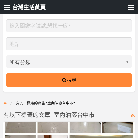
台灣生活黃頁
搜尋
有以下標簽的廣告 "室內油漆台中市"
有以下標籤的文章 "室內油漆台中市"
R
F
【台
f
中