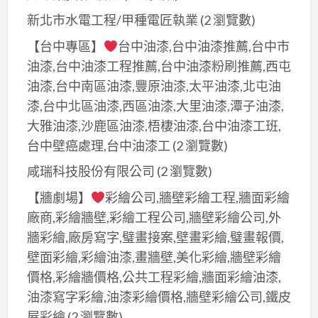
新北市水電工程/甲種電匠執業
(2 瀏覽數)
【台中專區】
台中油漆,台中油漆推薦,台中市
油漆,台中油漆工程推薦,台中油漆粉刷推薦,西屯
油漆,台中南區油漆,豐原油漆,太平油漆,北屯油
漆,台中北區油漆,西區油漆,大里油漆,潭子油漆,
大雅油漆,沙鹿區油漆,梧棲油漆,台中油漆工班,
台中壁癌處理,台中油漆工
(2 瀏覽數)
咸瑞科技股份有限公司
(2 瀏覽數)
【牆劇場】
彩繪公司,牆壁彩繪工程,牆面彩繪
廠商,彩繪牆壁,彩繪工程公司,牆壁彩繪公司,外
牆彩繪,廠房寫字,璧畫接案,壁畫彩繪,璧畫報價,
壁面彩繪,彩繪油漆,畫牆壁,美化彩繪,牆壁彩繪
價格,彩繪牆價格,公共工程彩繪,牆面彩繪油漆,
油漆寫字彩繪,油漆彩繪價格,牆壁彩繪公司,鐵皮
屋彩繪
(2 瀏覽數)