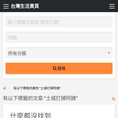
台灣生活黃頁
搜尋
有以下標簽的廣告 "土城打掃阿姨"
有以下標籤的文章 "土城打掃阿姨"
R
F
f
什麼都沒找到