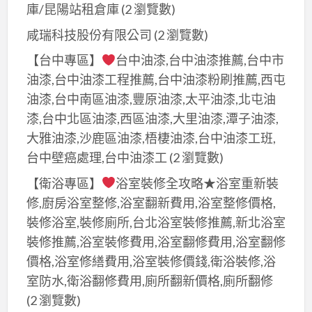
庫/昆陽站租倉庫
(2 瀏覽數)
咸瑞科技股份有限公司
(2 瀏覽數)
【台中專區】
台中油漆,台中油漆推薦,台中市
油漆,台中油漆工程推薦,台中油漆粉刷推薦,西屯
油漆,台中南區油漆,豐原油漆,太平油漆,北屯油
漆,台中北區油漆,西區油漆,大里油漆,潭子油漆,
大雅油漆,沙鹿區油漆,梧棲油漆,台中油漆工班,
台中壁癌處理,台中油漆工
(2 瀏覽數)
【衛浴專區】
浴室裝修全攻略★浴室重新裝
修,廚房浴室整修,浴室翻新費用,浴室整修價格,
裝修浴室,裝修廁所,台北浴室裝修推薦,新北浴室
裝修推薦,浴室裝修費用,浴室翻修費用,浴室翻修
價格,浴室修繕費用,浴室裝修價錢,衛浴裝修,浴
室防水,衛浴翻修費用,廁所翻新價格,廁所翻修
(2 瀏覽數)