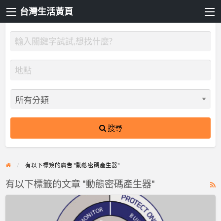
台灣生活黃頁
搜尋
有以下標簽的廣告 "動態密碼產生器"
有以下標籤的文章 "動態密碼產生器"
R
F
Sentinel
f
LDK