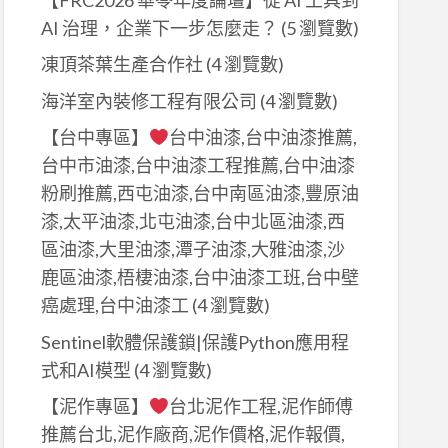
AI 治理，企業下一步怎麼走？
(5 瀏覽數)
凍頂茶葉生產合作社
(4 瀏覽數)
海洋室內裝修工程有限公司
(4 瀏覽數)
【台中專區】
台中油漆,台中油漆推薦,
台中市油漆,台中油漆工程推薦,台中油漆
粉刷推薦,西屯油漆,台中南區油漆,豐原油
漆,太平油漆,北屯油漆,台中北區油漆,西
區油漆,大里油漆,潭子油漆,大雅油漆,沙
鹿區油漆,梧棲油漆,台中油漆工班,台中壁
癌處理,台中油漆工
(4 瀏覽數)
Sentinel軟體保護鎖|保護Python應用程
式和AI模型
(4 瀏覽數)
【泥作專區】
台北泥作工程,泥作師傅
推薦台北,泥作廠商,泥作價格,泥作報價,