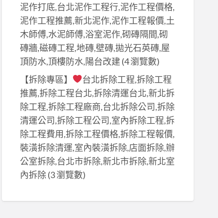
泥作打底,台北泥作工程行,泥作工程價格,
泥作工程推薦,新北泥作,泥作工程報價,土
木師傅,水泥師傅,浴室泥作,砌磚隔間,砌
磚牆,磁磚工程,地磚,壁磚,拋光石英磚,屋
頂防水,頂樓防水,陽台改建
(4 瀏覽數)
【拆除專區】
台北拆除工程,拆除工程
推薦,拆除工程台北,拆除清運台北,新北拆
除工程,拆除工程廠商,台北拆除公司,拆除
清運公司,拆除工程公司,室內拆除工程,拆
除工程費用,拆除工程價格,拆除工程報價,
裝潢拆除清運,室內裝潢拆除,店面拆除,辦
公室拆除,台北市拆除,新北市拆除,新北室
內拆除
(3 瀏覽數)