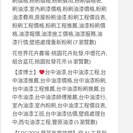
刷價格,粉刷價格,粉刷費用,粉刷價格表,
刷油漆,室內刷漆價格,粉刷油漆價格,粉刷
油漆費用,房屋粉刷油漆,粉刷工程價目表,
粉刷工程價格,粉刷工程推薦,油漆粉刷價
格,油漆報價,油漆施工價格,油漆服務,油
漆行情,壁癌處理重新粉刷
(7 瀏覽數)
花世界花卉農場-桃園花卉批發,中壢花卉,
組合盆花,桃園批發花市
(6 瀏覽數)
【漆博士】
台中油漆,台中油漆工程,台
中油漆推薦,台中油漆價格,台中油漆粉刷,
台中油漆工程推薦,台中油漆粉刷推薦,台
中市油漆,台中油漆師傅推薦,台中油漆行,
室內油漆,室內粉刷,台中油漆工程價目表,
台中油漆工班,台中油漆估價,壁癌處理台
中,西屯油漆工程,豐原油漆
(5 瀏覽數)
【FRC2026 華苓年度論壇】從 AI 工具到